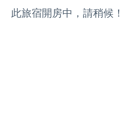
此旅宿開房中，請稍候！