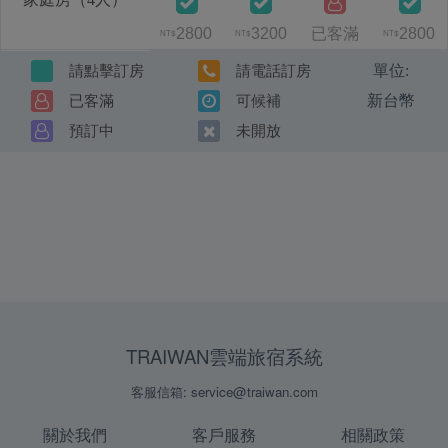
2800
3200
已客滿
2800
NT$
NT$
NT$
單位:
請點擊訂房
請電話訂房
新台幣
已客滿
可候補
預訂中
未開放
TRAIWAN雲端旅宿系統
客服信箱: service@traiwan.com
關於我們
客戶服務
相關政策