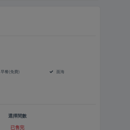
早餐(免費)
面海
選擇間數
已售完