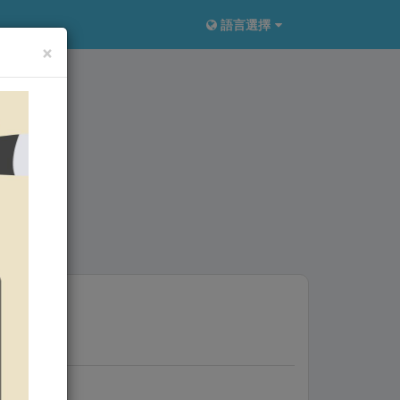
語言選擇
×