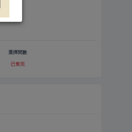
選擇間數
已售完