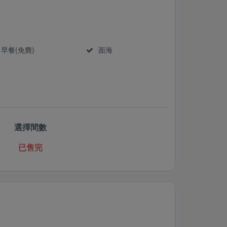
早餐(免費)
面海
選擇間數
已售完