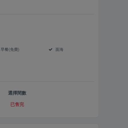
早餐(免費)
面海
選擇間數
已售完