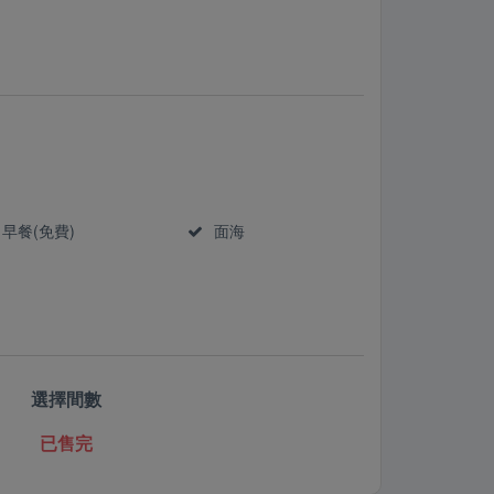
早餐(免費)
面海
選擇間數
已售完