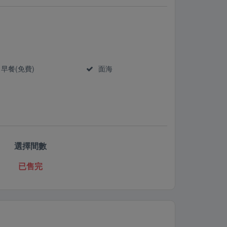
早餐(免費)
面海
選擇間數
已售完