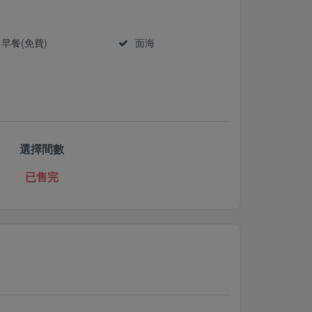
早餐(免費)
面海
選擇間數
已售完