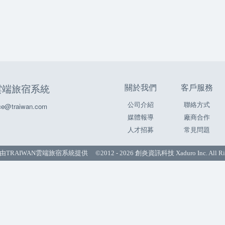
關於我們
客戶服務
N雲端旅宿系統
公司介紹
聯絡方式
e@traiwan.com
媒體報導
廠商合作
人才招募
常見問題
由
TRAIWAN雲端旅宿系統
提供 ©2012 - 2026 創炎資訊科技 Xaduro Inc. All Righ