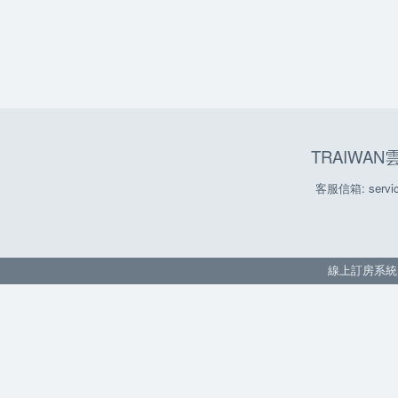
TRAIWA
客服信箱: servic
線上訂房系統