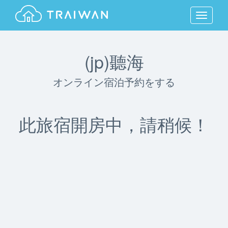
MENU
(jp)聽海
オンライン宿泊予約をする
此旅宿開房中，請稍候！