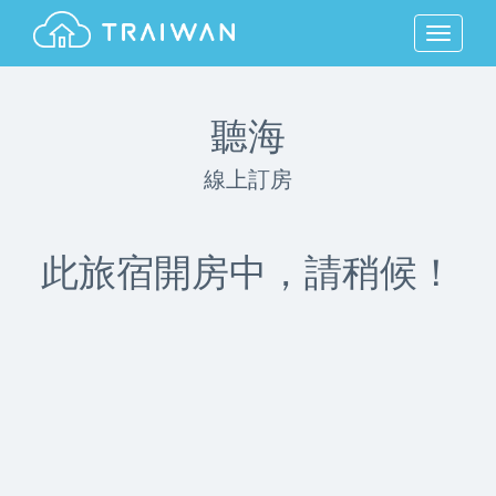
MENU
聽海
線上訂房
此旅宿開房中，請稍候！