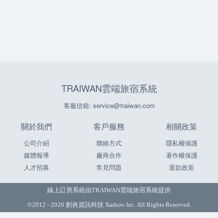
TRAIWAN雲端旅宿系統
客服信箱: service@traiwan.com
關於我們
客戶服務
相關政策
公司介紹
聯絡方式
隱私權保護
媒體報導
廠商合作
著作權保護
人才招募
常見問題
退款政策
線上訂房系統由
TRAIWAN雲端旅宿系統
提供
©2012 - 2026 創炎資訊科技 Xaduro Inc. All Rights Reserved.