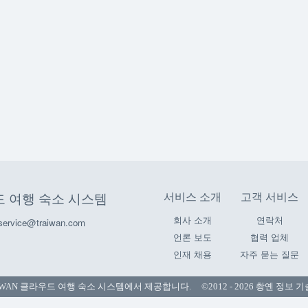
서비스 소개
고객 서비스
드 여행 숙소 시스템
회사 소개
연락처
vice@traiwan.com
언론 보도
협력 업체
인재 채용
자주 묻는 질문
IWAN 클라우드 여행 숙소 시스템
에서 제공합니다. ©2012 - 2026 촹옌 정보 기술 Xadur