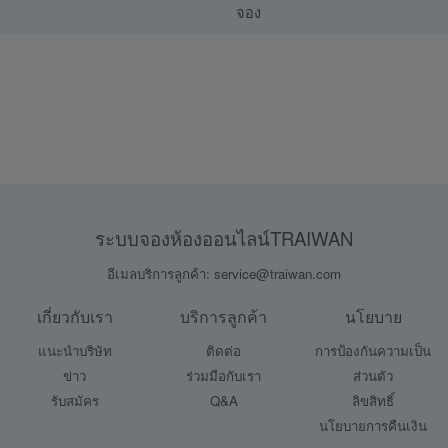
จอง
ระบบจองห้องออนไลน์TRAIWAN
อีเมลบริการลูกค้า: service@traiwan.com
เกี่ยวกับเรา
บริการลูกค้า
นโยบาย
แนะนำบริษัท
ติดต่อ
การป้องกันความเป็น
ข่าว
ร่วมมือกับเรา
ส่วนตัว
รับสมัคร
Q&A
ลิขสิทธิ์
นโยบายการคืนเงิน