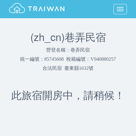
MENU
(zh_cn)巷弄民宿
營登名稱：巷弄民宿
統一編號：85745608 稅籍編號：V940880257
合法民宿 臺東縣1632號
此旅宿開房中，請稍候！