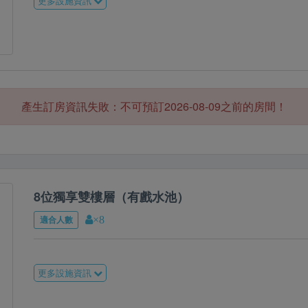
更多設施資訊
產生訂房資訊失敗：不可預訂2026-08-09之前的房間！
8位獨享雙樓層（有戲水池）
適合人數
×8
更多設施資訊