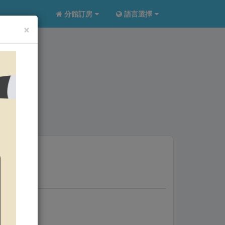
分館訂房
語言選擇
×