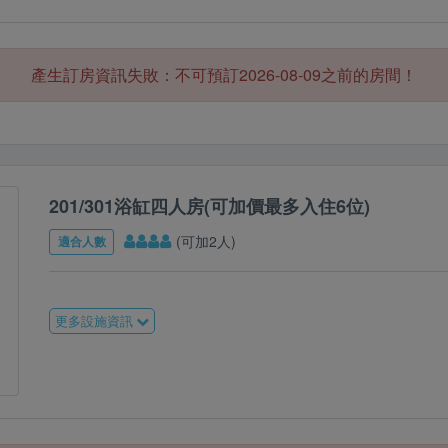
產生訂房資訊失敗：不可預訂2026-08-09之前的房間！
201/301浴缸四人房(可加價最多入住6位)
(可加2人)
適合人數
更多設施資訊