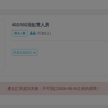
402/502浴缸雙人房
(可加2人)
適合人數
更多設施資訊
產生訂房資訊失敗：不可預訂2026-08-09之前的房間！