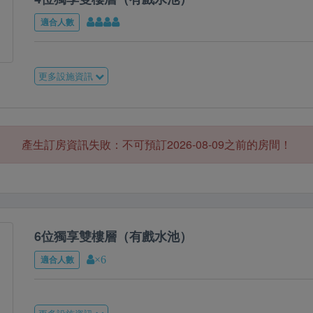
適合人數
更多設施資訊
產生訂房資訊失敗：不可預訂2026-08-09之前的房間！
6位獨享雙樓層（有戲水池）
適合人數
×6