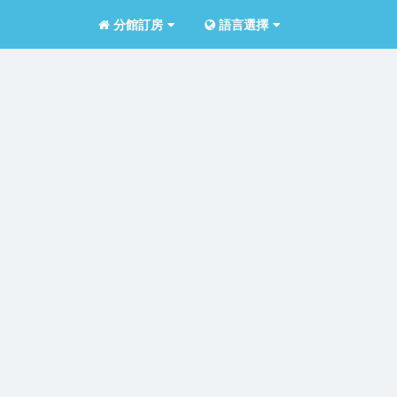
分館訂房
語言選擇