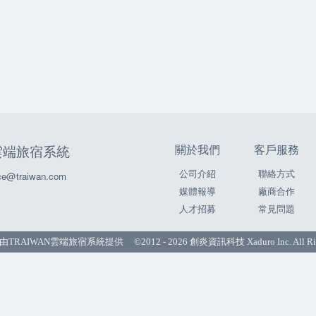
關於我們
客戶服務
N雲端旅宿系統
公司介紹
聯絡方式
e@traiwan.com
媒體報導
廠商合作
人才招募
常見問題
由
TRAIWAN雲端旅宿系統
提供 ©2012 - 2026 創炎資訊科技 Xaduro Inc. All Righ