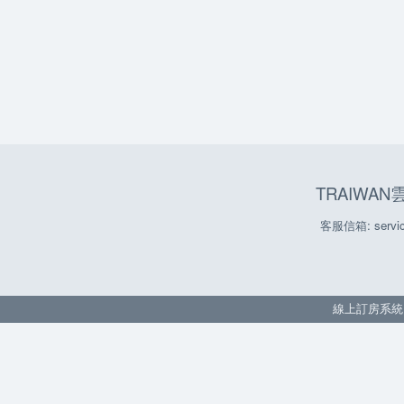
TRAIWA
客服信箱: servic
線上訂房系統