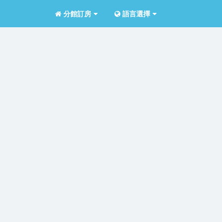
分館訂房
語言選擇