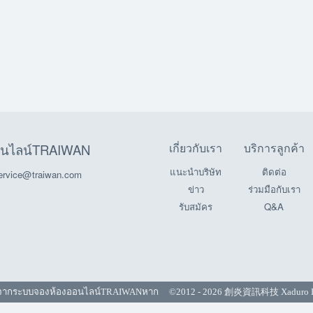
เกี่ยวกับเรา
บริการลูกค้า
อนไลน์TRAIWAN
แนะนำบริษัท
ติดต่อ
service@traiwan.com
ข่าว
ร่วมมือกับเรา
รับสมัคร
Q&A
จาก
ระบบจองห้องออนไลน์TRAIWAN
หาก ©2012 - 2026 創炎資訊科技 Xaduro Inc. 