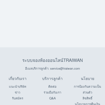
ระบบจองห้องออนไลน์TRAIWAN
อีเมลบริการลูกค้า: service@traiwan.com
เกี่ยวกับเรา
บริการลูกค้า
นโยบาย
แนะนำบริษัท
ติดต่อ
การป้องกันความเป็น
ข่าว
ร่วมมือกับเรา
ส่วนตัว
รับสมัคร
Q&A
ลิขสิทธิ์
นโยบายการคืนเงิน