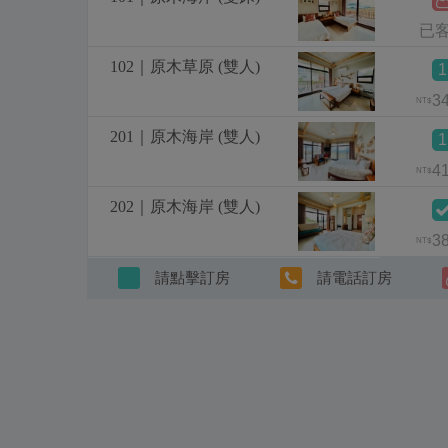
已
102｜原木草原 (雙人)
1
3
NT$
201｜原木海岸 (雙人)
1
4
NT$
202｜原木海岸 (雙人)
3
NT$
請點擊訂房
請電話訂房