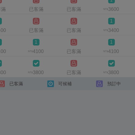
客滿
已客滿
已客滿
3600
NT$
1
400
已客滿
已客滿
3400
NT$
1
1
100
4100
已客滿
4100
NT$
NT$
800
3800
已客滿
3800
NT$
NT$
已客滿
可候補
預訂中