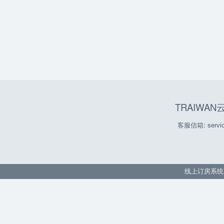
TRAIWA
客服信箱: servic
线上订房系统