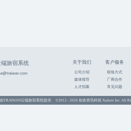
关于我们
客户服务
N云端旅宿系统
公司介绍
联络方式
e@traiwan.com
媒体报导
厂商合作
人才招募
常见问题
由
TRAIWAN云端旅宿系统
提供 ©2012 - 2026 创炎资讯科技 Xaduro Inc. All Righ