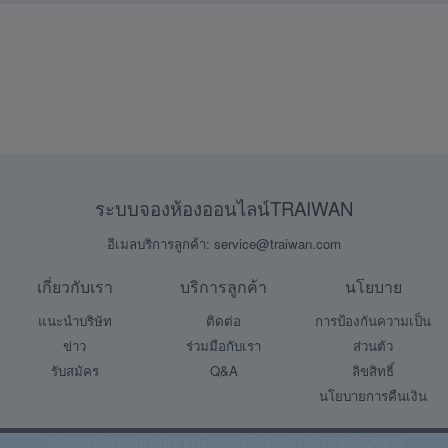
ระบบจองห้องออนไลน์TRAIWAN
อีเมลบริการลูกค้า: service@traiwan.com
เกี่ยวกับเรา
บริการลูกค้า
นโยบาย
แนะนำบริษัท
ติดต่อ
การป้องกันความเป็น
ข่าว
ร่วมมือกับเรา
ส่วนตัว
รับสมัคร
Q&A
ลิขสิทธิ์
นโยบายการคืนเงิน
ระบบจองห้องออนไลน์จาก
ระบบจองห้องออนไลน์TRAIWAN
หาก