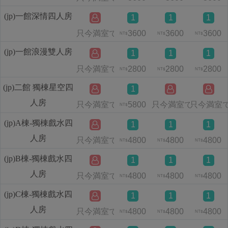
(jp)一館深情四人房
1
1
1
只今満室です
3600
3600
3600
NT$
NT$
NT$
(jp)一館浪漫雙人房
1
1
1
只今満室です
2800
2800
2800
NT$
NT$
NT$
(jp)二館 獨棟星空四
1
人房
只今満室です
5800
只今満室です
只今満室
NT$
(jp)A棟-獨棟戲水四
1
1
1
人房
只今満室です
4800
4800
4800
NT$
NT$
NT$
(jp)B棟-獨棟戲水四
1
1
1
人房
只今満室です
4800
4800
4800
NT$
NT$
NT$
(jp)C棟-獨棟戲水四
1
1
1
人房
只今満室です
4800
4800
4800
NT$
NT$
NT$