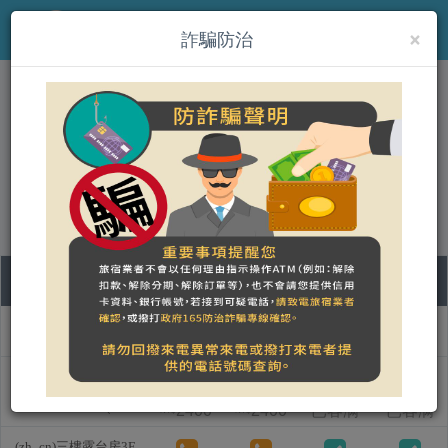
×
MENU
詐騙防治
(zh_cn)台南小房子貳館 La
Maisonnette Tainan No 2
线上订房
09
10
11
12
房型名称
日
一
二
三
(zh_cn)二樓浴缸房2F
Bathtub room(...
2400
2400
已客满
已客满
NT$
NT$
(zh_cn)三樓露台房3F