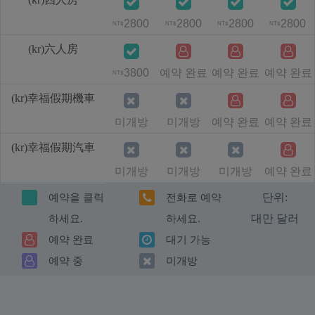
2800
2800
2800
2800
NT$
NT$
NT$
NT$
(kr)六人房
3800
예약 완료
예약 완료
예약 완료
NT$
(kr)幸福假期機車
미개방
미개방
예약 완료
예약 완료
(kr)幸福假期汽車
미개방
미개방
미개방
예약 완료
단위:
예약을 클릭
전화로 예약
대만 달러
하세요.
하세요.
예약 완료
대기 가능
예약 중
미개방