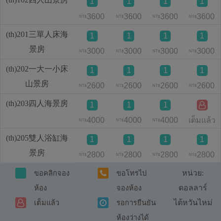
1
1
1
1
3600
3600
3600
3600
NT$
NT$
NT$
NT$
(th)201三單人床海
1
1
1
1
景房
3000
3000
3000
3000
NT$
NT$
NT$
NT$
(th)202一大一小床
1
1
1
1
山景房
2600
2600
2600
2600
NT$
NT$
NT$
NT$
(th)203四人海景房
1
1
1
4000
4000
4000
เต็มแล้ว
NT$
NT$
NT$
(th)205雙人浴缸海
1
1
1
1
景房
2800
2800
2800
2800
NT$
NT$
NT$
NT$
หน่วย:
ขอคลิกจอง
ขอโทรไป
ดอลลาร์
ห้อง
จองห้อง
ไต้หวันไหม่
เต็มแล้ว
รอการยืนยัน
ห้องว่างได้