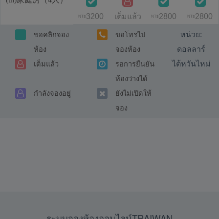
3200
เต็มแล้ว
2800
2800
NT$
NT$
NT$
หน่วย:
ขอคลิกจอง
ขอโทรไป
ดอลลาร์
ห้อง
จองห้อง
ไต้หวันไหม่
เต็มแล้ว
รอการยืนยัน
ห้องว่างได้
กำลังจองอยู่
ยังไม่เปิดให้
จอง
ระบบจองห้องออนไลน์TRAIWAN