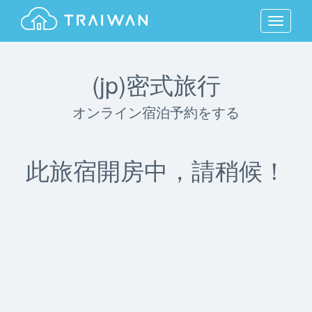
MENU
(jp)密式旅行
オンライン宿泊予約をする
此旅宿開房中，請稍候！