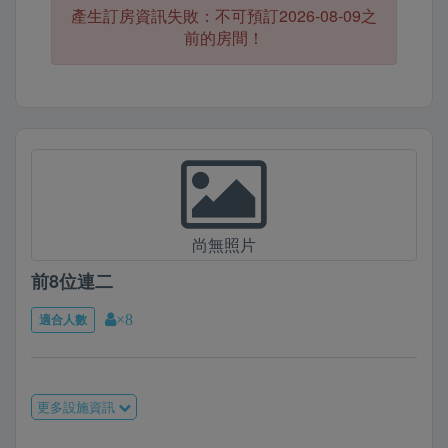
產生訂房資訊失敗：不可預訂2026-08-09之
前的房間！
尚無照片
前8位連二
適合人數
×8
更多設施資訊