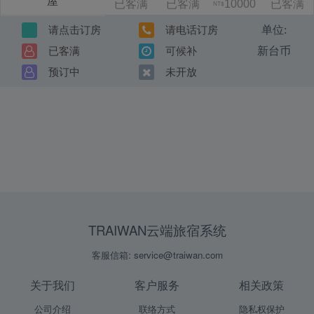
屋
已客满
已客满
10000
已客满
NT$
单位:
请点击订房
请电话订房
新台币
已客满
可候补
预订中
未开放
TRAIWAN云端旅宿系统
客服信箱: service@traiwan.com
关于我们
客户服务
相关政策
公司介绍
联络方式
隐私权保护