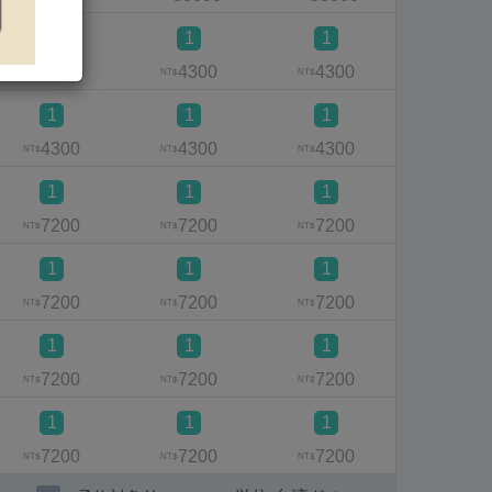
1
1
1
1
4300
4300
4300
430
NT$
NT$
NT$
NT$
1
1
1
1
4300
4300
4300
430
NT$
NT$
NT$
NT$
1
1
1
1
7200
7200
7200
720
NT$
NT$
NT$
NT$
1
1
1
1
7200
7200
7200
720
NT$
NT$
NT$
NT$
1
1
1
1
7200
7200
7200
720
NT$
NT$
NT$
NT$
1
1
1
1
7200
7200
7200
720
NT$
NT$
NT$
NT$