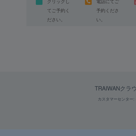
クリックし
電話にてご
てご予約く
予約くださ
ださい。
い。
TRAIWANク
カスタマーセンター: serv