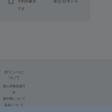
単位:
台湾ドル
予約対象外
です
ポリシーに
ついて
個人情報保護方
針
著作権について
返金について