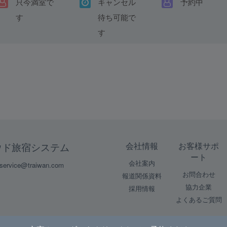
只今満室で
キャンセル
予約中
す
待ち可能で
す
会社情報
お客様サポ
ラウド旅宿システム
ート
会社案内
ice@traiwan.com
お問合わせ
報道関係資料
協力企業
採用情報
よくあるご質問