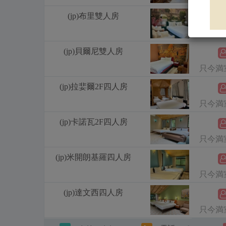
(jp)布里雙人房
只今満
(jp)貝爾尼雙人房
只今満
(jp)拉婓爾2F四人房
只今満
(jp)卡諾瓦2F四人房
只今満
(jp)米開朗基羅四人房
只今満
(jp)達文西四人房
只今満