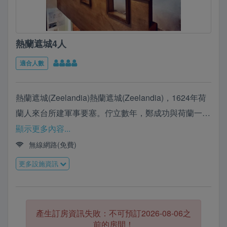
熱蘭遮城4人
適合人數
熱蘭遮城(Zeelandia)熱蘭遮城(Zeelandia)，1624年荷
蘭人來台所建軍事要塞。佇立數年，鄭成功與荷蘭一
役，圍攻熱蘭遮城，劃下一個時代的句點。樓中樓設
顯示更多內容...
計，遙想荷蘭人站於城上，一望大員(台南舊名)的磅礡
無線網路(免費)
海洋。
更多設施資訊
-----------------
普羅民遮城(Provintia)，荷蘭時期的內城。傳說熱蘭遮
城與普羅民遮城有個連通密道，儘管史料考證並不存
產生訂房資訊失敗：不可預訂2026-08-06之
在。但只要同時入住兩個房型，我們便讓傳說成真！適
前的房間！