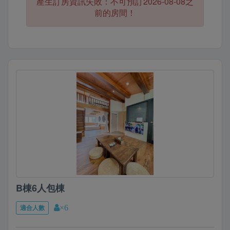
產生訂房資訊失敗：不可預訂2026-08-08之
前的房間！
B棟6人包棟
適合人數
×6