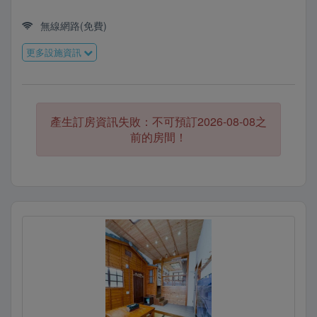
無線網路(免費)
更多設施資訊
產生訂房資訊失敗：不可預訂2026-08-08之
前的房間！