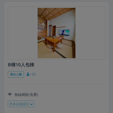
B棟10人包棟
適合人數
×10
無線網路(免費)
更多設施資訊