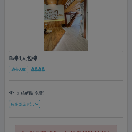
B棟4人包棟
適合人數
無線網路(免費)
更多設施資訊