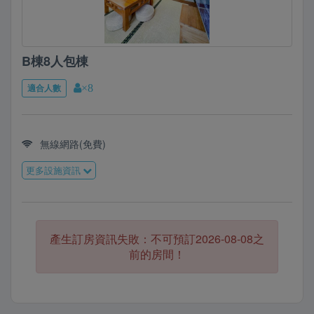
B棟8人包棟
適合人數
×8
無線網路(免費)
更多設施資訊
產生訂房資訊失敗：不可預訂2026-08-08之
前的房間！