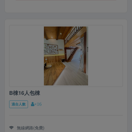
B棟16人包棟
適合人數
×16
無線網路(免費)