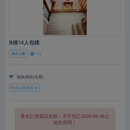
B棟14人包棟
適合人數
×14
無線網路(免費)
更多設施資訊
產生訂房資訊失敗：不可預訂2026-08-08之
前的房間！