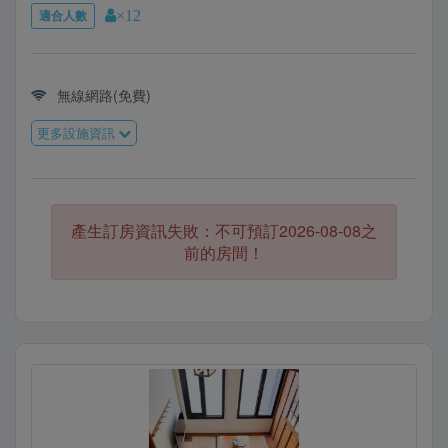
適合人數
×12
無線網路(免費)
更多設施資訊
產生訂房資訊失敗：不可預訂2026-08-08之
前的房間！