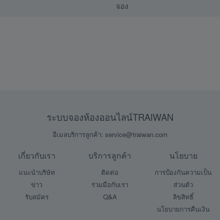
จอง
ระบบจองห้องออนไลน์TRAIWAN
อีเมลบริการลูกค้า: service@traiwan.com
เกี่ยวกับเรา
บริการลูกค้า
นโยบาย
แนะนำบริษัท
ติดต่อ
การป้องกันความเป็น
ข่าว
ร่วมมือกับเรา
ส่วนตัว
รับสมัคร
Q&A
ลิขสิทธิ์
นโยบายการคืนเงิน