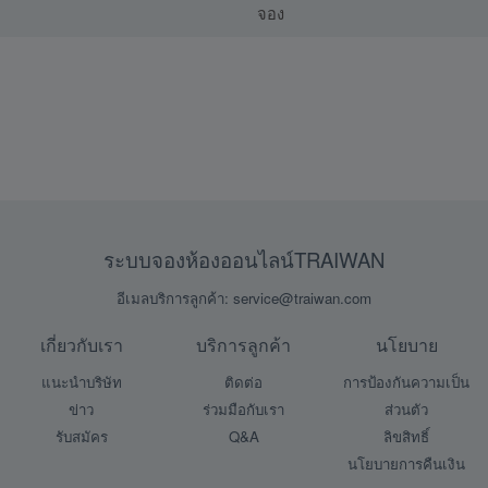
จอง
ระบบจองห้องออนไลน์TRAIWAN
อีเมลบริการลูกค้า: service@traiwan.com
เกี่ยวกับเรา
บริการลูกค้า
นโยบาย
แนะนำบริษัท
ติดต่อ
การป้องกันความเป็น
ข่าว
ร่วมมือกับเรา
ส่วนตัว
รับสมัคร
Q&A
ลิขสิทธิ์
นโยบายการคืนเงิน