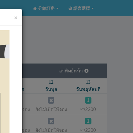
分館訂房
語言選擇
×
อาทิตย์หน้า
11
12
13
14
วันอังคาร
วันพุธ
วันพฤหัสบดี
วันศุกร์
1
ยังไม่เปิดให้จอง
ยังไม่เปิดให้จอง
2200
เต็มแล้
NT$
1
ยังไม่เปิดให้จอง
ยังไม่เปิดให้จอง
2200
เต็มแล้
NT$