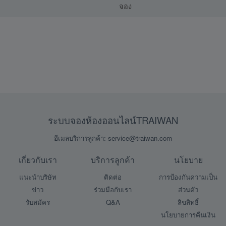
จอง
ระบบจองห้องออนไลน์TRAIWAN
อีเมลบริการลูกค้า: service@traiwan.com
เกี่ยวกับเรา
บริการลูกค้า
นโยบาย
แนะนำบริษัท
ติดต่อ
การป้องกันความเป็น
ข่าว
ร่วมมือกับเรา
ส่วนตัว
รับสมัคร
Q&A
ลิขสิทธิ์
นโยบายการคืนเงิน