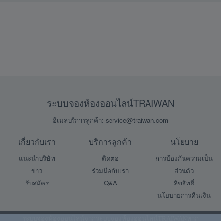
ระบบจองห้องออนไลน์TRAIWAN
อีเมลบริการลูกค้า: service@traiwan.com
เกี่ยวกับเรา
บริการลูกค้า
นโยบาย
แนะนำบริษัท
ติดต่อ
การป้องกันความเป็น
ข่าว
ร่วมมือกับเรา
ส่วนตัว
รับสมัคร
Q&A
ลิขสิทธิ์
นโยบายการคืนเงิน
ระบบจองห้องออนไลน์จาก
ระบบจองห้องออนไลน์TRAIWAN
หาก