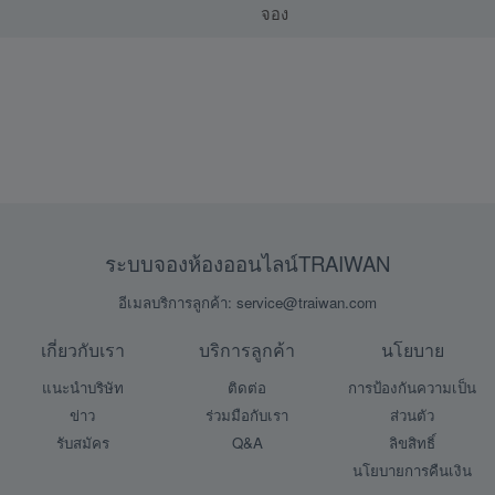
จอง
ระบบจองห้องออนไลน์TRAIWAN
อีเมลบริการลูกค้า: service@traiwan.com
เกี่ยวกับเรา
บริการลูกค้า
นโยบาย
แนะนำบริษัท
ติดต่อ
การป้องกันความเป็น
ข่าว
ร่วมมือกับเรา
ส่วนตัว
รับสมัคร
Q&A
ลิขสิทธิ์
นโยบายการคืนเงิน