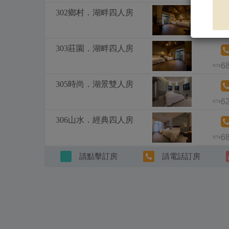
302鄉村．湖畔四人房
6
NT$
303莊園．湖畔四人房
6
NT$
305時尚．湖景雙人房
6
NT$
306山水．經典四人房
6
NT$
請點擊訂房
請電話訂房