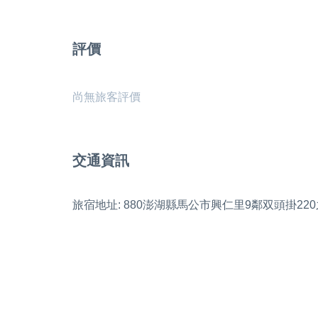
評價
尚無旅客評價
交通資訊
旅宿地址: 880澎湖縣馬公市興仁里9鄰双頭掛220