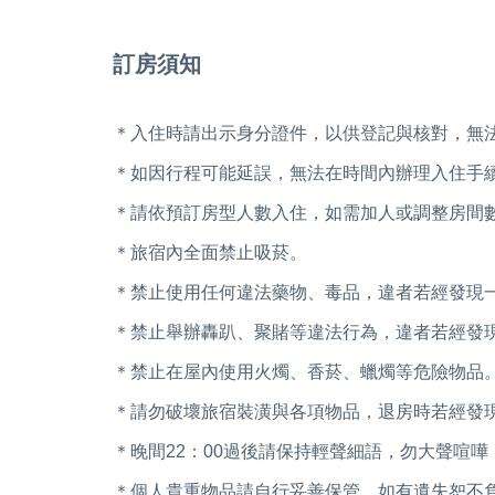
訂房須知
＊入住時請出示身分證件，以供登記與核對，無
＊如因行程可能延誤，無法在時間內辦理入住手
＊請依預訂房型人數入住，如需加人或調整房間
＊旅宿內全面禁止吸菸。
＊禁止使用任何違法藥物、毒品，違者若經發現
＊禁止舉辦轟趴、聚賭等違法行為，違者若經發
＊禁止在屋內使用火燭、香菸、蠟燭等危險物品
＊請勿破壞旅宿裝潢與各項物品，退房時若經發
＊晚間22：00過後請保持輕聲細語，勿大聲喧
＊個人貴重物品請自行妥善保管，如有遺失恕不