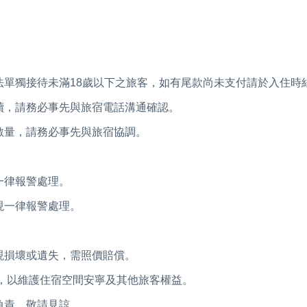
法單獨接待未滿18歲以下之旅客，如有尾款尚未支付請於入住時
續，請務必事先與旅宿電話溝通確認。
數量，請務必事先與旅宿協調。
一律報警處理。
現一律報警處理。
。
現損壞或遺失，需照價賠償。
嘩，以維護住宿空間安寧及其他旅客權益。
負責，敬請見諒。