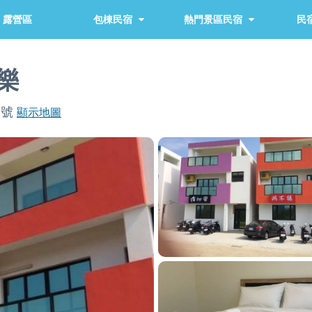
露營區
包棟民宿
熱門景區民宿
民宿
樂
2號
顯示地圖