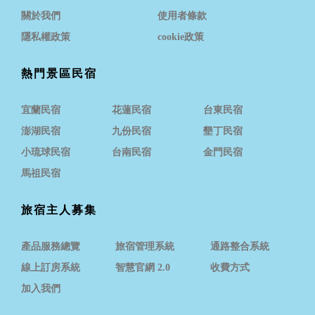
關於我們
使用者條款
隱私權政策
cookie政策
熱門景區民宿
宜蘭民宿
花蓮民宿
台東民宿
澎湖民宿
九份民宿
墾丁民宿
小琉球民宿
台南民宿
金門民宿
馬祖民宿
旅宿主人募集
產品服務總覽
旅宿管理系統
通路整合系統
線上訂房系統
智慧官網 2.0
收費方式
加入我們