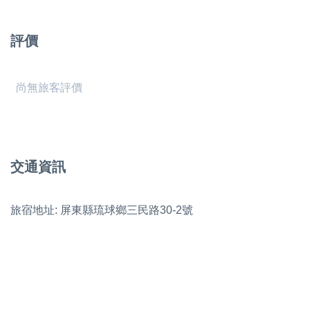
評價
尚無旅客評價
交通資訊
旅宿地址: 屏東縣琉球鄉三民路30-2號