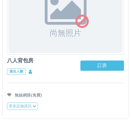
尚無照片
八人背包房
訂房
適合人數
無線網路(免費)
更多設施資訊