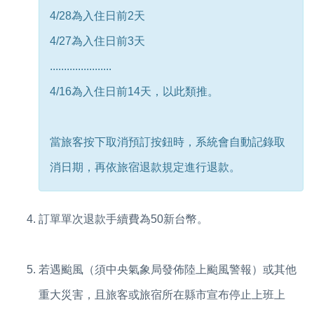
4/28為入住日前2天
4/27為入住日前3天
......................
4/16為入住日前14天，以此類推。
當旅客按下取消預訂按鈕時，系統會自動記錄取
消日期，再依旅宿退款規定進行退款。
訂單單次退款手續費為50新台幣。
若遇颱風（須中央氣象局發佈陸上颱風警報）或其他
重大災害，且旅客或旅宿所在縣市宣布停止上班上