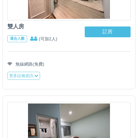
雙人房
訂房
(可加2人)
適合人數
無線網路(免費)
更多設施資訊