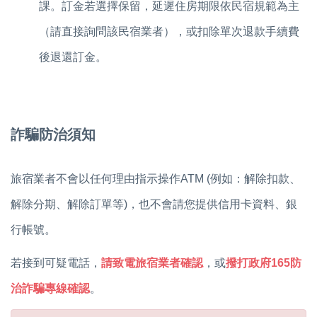
課。訂金若選擇保留，延遲住房期限依民宿規範為主
（請直接詢問該民宿業者），或
扣除單次退款手續費
後退還訂金。
詐騙防治須知
旅宿業者不會以任何理由指示操作ATM (例如：解除扣款、
解除分期、解除訂單等)，也不會請您提供信用卡資料、銀
行帳號。
若接到可疑電話，
請致電旅宿業者確認
，或
撥打政府165防
治詐騙專線確認
。