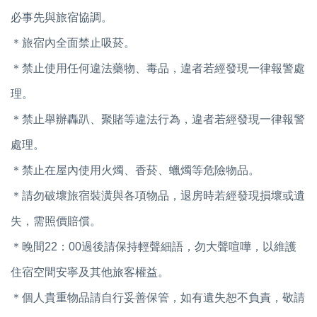
必事先與旅宿協調。
＊旅宿內全面禁止吸菸。
＊禁止使用任何違法藥物、毒品，違者若經發現一律報警處
理。
＊禁止舉辦轟趴、聚賭等違法行為，違者若經發現一律報警
處理。
＊禁止在屋內使用火燭、香菸、蠟燭等危險物品。
＊請勿破壞旅宿裝潢與各項物品，退房時若經發現損壞或遺
失，需照價賠償。
＊晚間22：00過後請保持輕聲細語，勿大聲喧嘩，以維護
住宿空間安寧及其他旅客權益。
＊個人貴重物品請自行妥善保管，如有遺失恕不負責，敬請