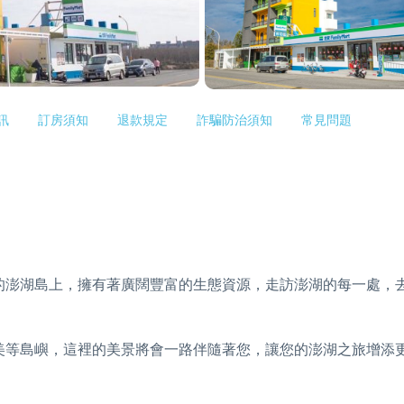
訊
訂房須知
退款規定
詐騙防治須知
常見問題
的澎湖島上，擁有著廣闊豐富的生態資源，走訪澎湖的每一處，
美等島嶼，這裡的美景將會一路伴隨著您，讓您的澎湖之旅增