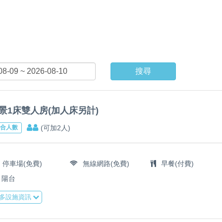
搜尋
景1床雙人房(加人床另計)
(可加2人)
合人數
停車場(免費)
無線網路(免費)
早餐(付費)
陽台
多設施資訊