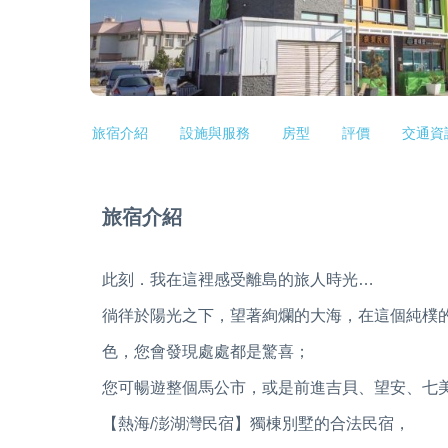
旅宿介紹
設施與服務
房型
評價
交通資
旅宿介紹
此刻．我在這裡感受離島的旅人時光…
徜徉於陽光之下，望著絢爛的大海，在這個純樸
色，您會發現處處都是驚喜；
您可暢遊整個馬公市，或是前進吉貝、望安、七
【熱海/澎湖灣民宿】獨棟別墅的合法民宿，