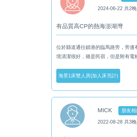
2024-06-22
共2晚
有品質高CP的熱海澎湖灣
位於縣道通往鎖港的臨馬路旁，旁邊
境清潔很好，雖是民宿，但是附有電
海景1床雙人房(加人床另計)
MICK
朋友相
2022-08-28
共3晚