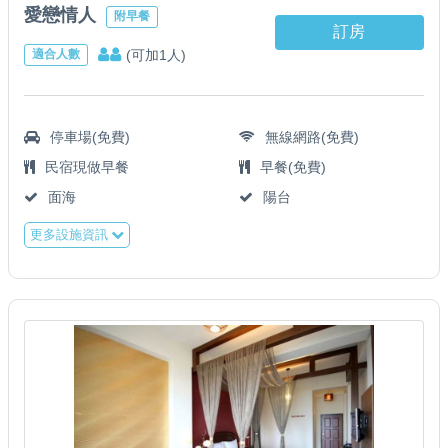
愛戀情人
附早餐
訂房
(可加1人)
適合人數
停車場(免費)
無線網路(免費)
民宿現做早餐
早餐(免費)
面海
陽台
更多設施資訊