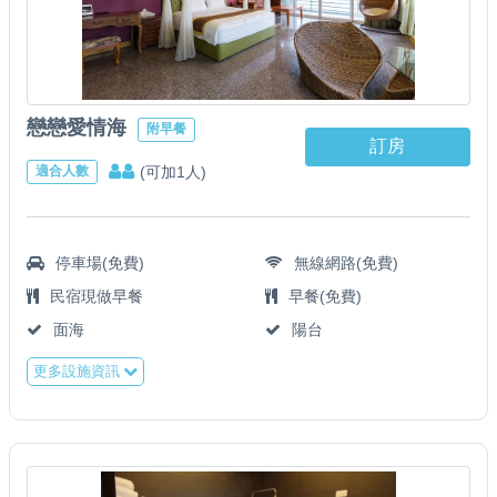
戀戀愛情海
附早餐
訂房
(可加1人)
適合人數
停車場(免費)
無線網路(免費)
民宿現做早餐
早餐(免費)
面海
陽台
更多設施資訊