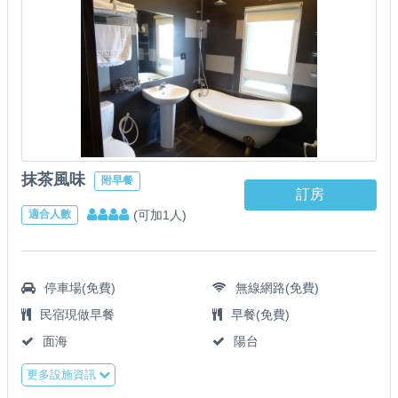
抹茶風味
附早餐
訂房
(可加1人)
適合人數
停車場(免費)
無線網路(免費)
民宿現做早餐
早餐(免費)
面海
陽台
更多設施資訊