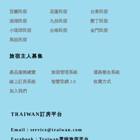
宜蘭民宿
花蓮民宿
台東民宿
澎湖民宿
九份民宿
墾丁民宿
小琉球民宿
台南民宿
金門民宿
馬祖民宿
旅宿主人募集
產品服務總覽
旅宿管理系統
通路整合系統
線上訂房系統
智慧官網 2.0
收費方式
加入我們
TRAIWAN訂房平台
Email：
service@traiwan.com
Facebook：
Traiwan雲端旅宿平台