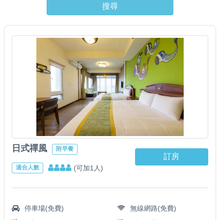
搜尋
日式禪風
附早餐
訂房
(可加1人)
適合人數
停車場(免費)
無線網路(免費)