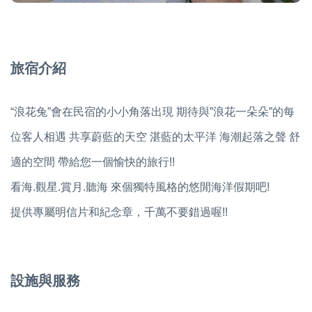
旅宿介紹
“浪花兔”會在民宿的小小角落出現 期待與”浪花一朵朵”的每
位客人相遇 共享蔚藍的天空 湛藍的太平洋 海潮起落之聲 舒
適的空間 帶給您一個愉快的旅行!!
看海.觀星.賞月.聽海 來個獨特風格的悠閒海洋假期吧!
提供專屬明信片和紀念章，千萬不要錯過喔!!
設施與服務