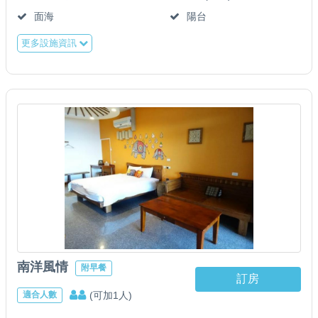
面海
陽台
更多設施資訊
南洋風情
附早餐
訂房
(可加1人)
適合人數