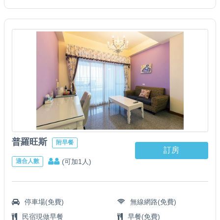
普羅旺斯
附早餐
訂房
(可加1人)
適合人數
停車場(免費)
無線網路(免費)
民宿現做早餐
早餐(免費)