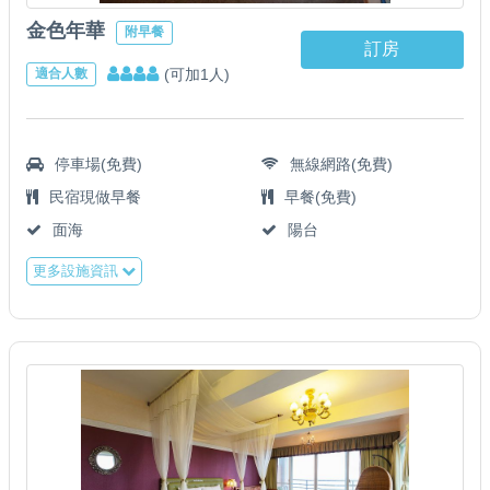
金色年華
附早餐
訂房
(可加1人)
適合人數
停車場(免費)
無線網路(免費)
民宿現做早餐
早餐(免費)
面海
陽台
更多設施資訊