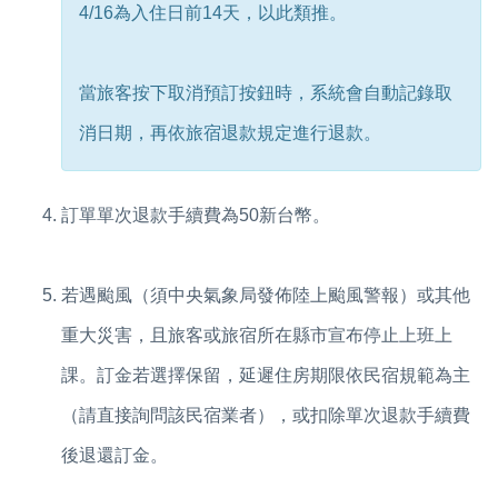
4/16為入住日前14天，以此類推。
當旅客按下取消預訂按鈕時，系統會自動記錄取
消日期，再依旅宿退款規定進行退款。
訂單單次退款手續費為50新台幣。
若遇颱風（須中央氣象局發佈陸上颱風警報）或其他
重大災害，且旅客或旅宿所在縣市宣布停止上班上
課。訂金若選擇保留，延遲住房期限依民宿規範為主
（請直接詢問該民宿業者），或
扣除單次退款手續費
後退還訂金。