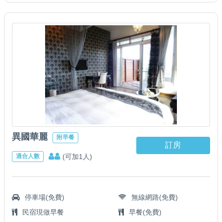
異國華麗
附早餐
訂房
(可加1人)
適合人數
停車場(免費)
無線網路(免費)
民宿現做早餐
早餐(免費)