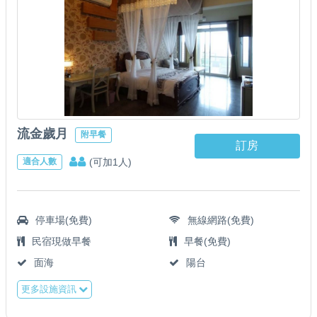
流金歲月
附早餐
訂房
(可加1人)
適合人數
停車場(免費)
無線網路(免費)
民宿現做早餐
早餐(免費)
面海
陽台
更多設施資訊