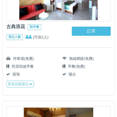
古典浪花
附早餐
訂房
(可加1人)
適合人數
停車場(免費)
無線網路(免費)
民宿現做早餐
早餐(免費)
面海
陽台
更多設施資訊