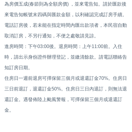
為房價五成(春節則為全額房價) ，並來電告知。請於匯款後
來電告知帳號末四碼與匯款金額，以利確認完成訂房手續。
電話訂房後，若未能在指定時間內匯出款項者，本民宿自動
取消訂房，不另行通知，不便之處敬請見諒。
進房時間：下午03:00後。退房時間：上午11:00前。入住
時，請出示身份證件辦理登記，並繳清餘款。請電話聯絡告
知訂房日期。
住房日一週前退房可擇保留三個月或退還訂金70%。住房日
三日前退訂，退還訂金50%。住房日三日內退訂，則無法退
還訂金。遇發佈陸上颱風警報，可擇保留三個月或退還訂
金。