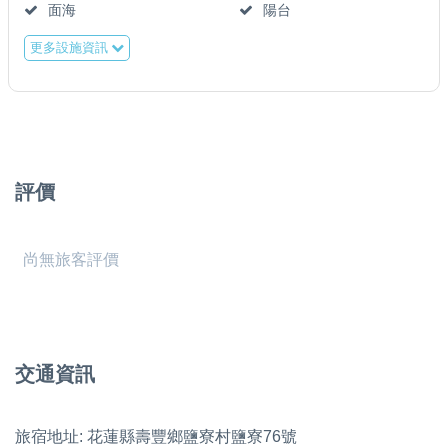
面海
陽台
更多設施資訊
評價
尚無旅客評價
交通資訊
旅宿地址: 花蓮縣壽豐鄉鹽寮村鹽寮76號