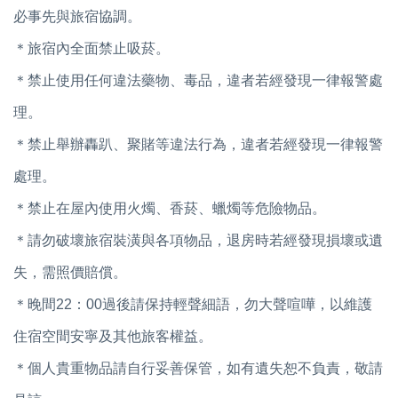
必事先與旅宿協調。
＊旅宿內全面禁止吸菸。
＊禁止使用任何違法藥物、毒品，違者若經發現一律報警處
理。
＊禁止舉辦轟趴、聚賭等違法行為，違者若經發現一律報警
處理。
＊禁止在屋內使用火燭、香菸、蠟燭等危險物品。
＊請勿破壞旅宿裝潢與各項物品，退房時若經發現損壞或遺
失，需照價賠償。
＊晚間22：00過後請保持輕聲細語，勿大聲喧嘩，以維護
住宿空間安寧及其他旅客權益。
＊個人貴重物品請自行妥善保管，如有遺失恕不負責，敬請