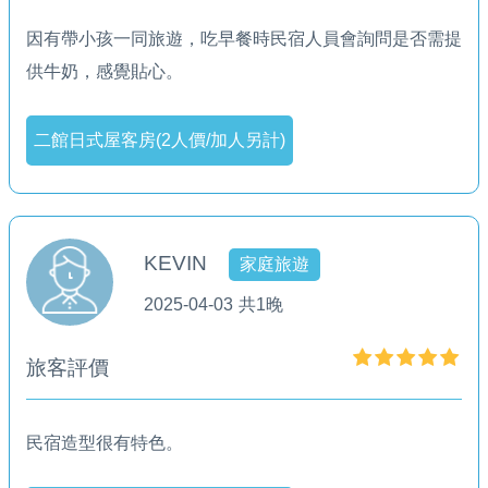
因有帶小孩一同旅遊，吃早餐時民宿人員會詢問是否需提
供牛奶，感覺貼心。
二館日式屋客房(2人價/加人另計)
KEVIN
家庭旅遊
2025-04-03
共1晚
旅客評價
民宿造型很有特色。