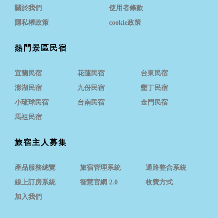
關於我們
使用者條款
隱私權政策
cookie政策
熱門景區民宿
宜蘭民宿
花蓮民宿
台東民宿
澎湖民宿
九份民宿
墾丁民宿
小琉球民宿
台南民宿
金門民宿
馬祖民宿
旅宿主人募集
產品服務總覽
旅宿管理系統
通路整合系統
線上訂房系統
智慧官網 2.0
收費方式
加入我們