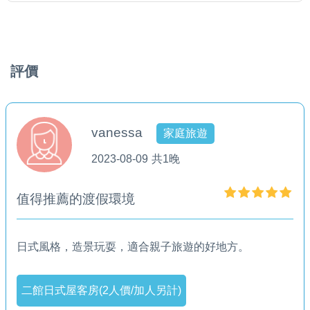
評價
vanessa
家庭旅遊
2023-08-09
共1晚
值得推薦的渡假環境
日式風格，造景玩耍，適合親子旅遊的好地方。
二館日式屋客房(2人價/加人另計)