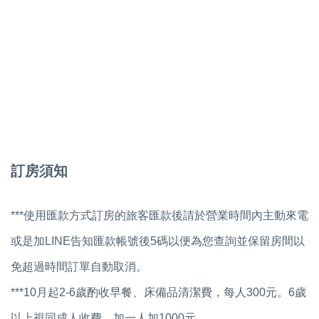
訂房須知
***使用匯款方式訂房的旅客匯款後請於營業時間內主動來電
或是加LINE告知匯款帳號後5碼以便為您查詢並保留房間以
免超過時間訂單自動取消。
***10月起2-6歲酌收早餐、床備品清潔費，每人300元。6歲
以上視同成人收費，加一人加1000元。