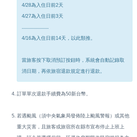
4/28為入住日前2天
4/27為入住日前3天
......................
4/16為入住日前14天，以此類推。
當旅客按下取消預訂按鈕時，系統會自動記錄取
消日期，再依旅宿退款規定進行退款。
訂單單次退款手續費為50新台幣。
若遇颱風（須中央氣象局發佈陸上颱風警報）或其他
重大災害，且旅客或旅宿所在縣市宣布停止上班上