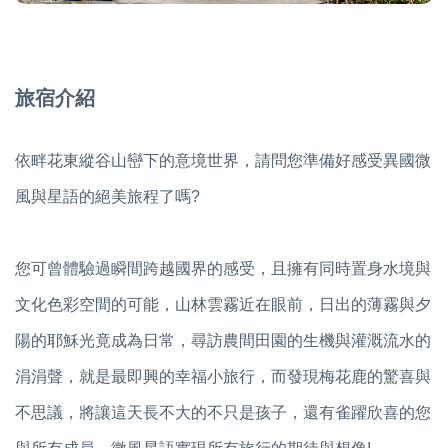
旅宿介紹
依畔花東縱谷山巒下的意境世界，請問您準備好感受異國微
風與星語的絕美旅程了嗎?
您可曾體驗過瞬間跨越國界的感受，且擁有同時置身水境與
文化色彩空間的可能，山林雲霧近在眼前，日出的薄霧與夕
陽的耶穌光竟成為日常，尋訪農間田園的生機與灌溉流水的
涓涓聲，就是最即興的幸福小旅行，而發現梅花鹿的驚喜與
不思議，將讓這天長不大的不只是孩子，還有雀躍欣喜的您