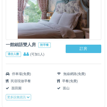
一館細語雙人房
附早餐
訂房
(可加1人)
適合人數
停車場(免費)
無線網路(免費)
民宿現做早餐
早餐(免費)
面田園
面山
更多設施資訊