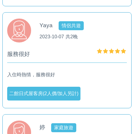
Yaya
情侶共遊
2023-10-07
共2晚
服務很好
入住時熱情，服務很好
二館日式屋客房(2人價/加人另計)
婷
家庭旅遊