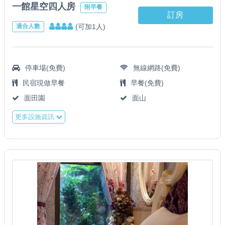
一館星空四人房
附早餐
訂房
(可加1人)
適合人數
停車場(免費)
無線網路(免費)
民宿現做早餐
早餐(免費)
面田園
面山
更多設施資訊