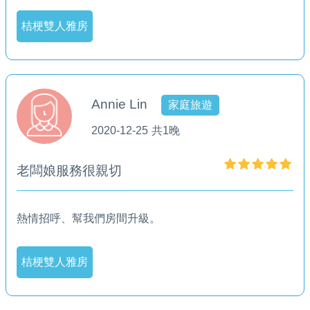
桔梗雙人雅房
Annie Lin
家庭旅遊
2020-12-25
共1晚
老闆娘服務很親切
熱情招呼、幫我們房間升級。
桔梗雙人雅房