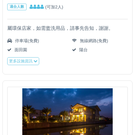
(可加2人)
適合人數
屬環保店家，如需盥洗用品，請事先告知，謝謝。
停車場(免費)
無線網路(免費)
面田園
陽台
更多設施資訊