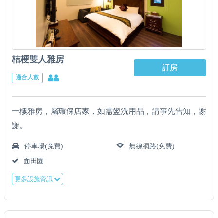
桔梗雙人雅房
訂房
適合人數
一樓雅房，屬環保店家，如需盥洗用品，請事先告知，謝
謝。
停車場(免費)
無線網路(免費)
面田園
更多設施資訊