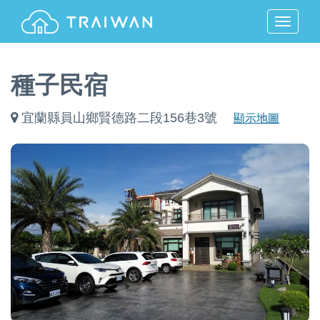
MENU
種子民宿
宜蘭縣員山鄉賢德路二段156巷3號
顯示地圖