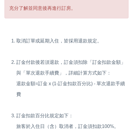
充分了解並同意後再進行訂房。
取消訂單或延期入住，皆採用退款規定。
訂金付款後若須退款，訂金須扣除「訂金扣款金額」
與「單次退款手續費」，詳細計算方式如下：
退款金額=訂金 x (1-訂金扣款百分比) - 單次退款手續
費
訂金扣款百分比規定如下：
旅客於入住日（含）取消者，訂金須扣款100%。