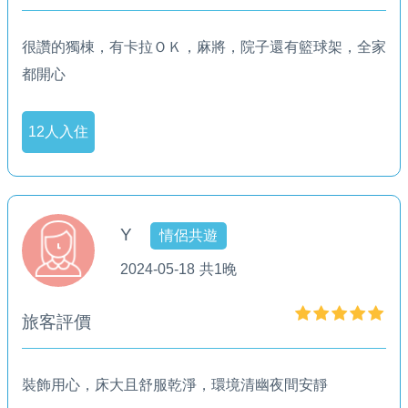
很讚的獨棟，有卡拉ＯＫ，麻將，院子還有籃球架，全家
都開心
12人入住
Y
情侶共遊
2024-05-18
共1晚
旅客評價
裝飾用心，床大且舒服乾淨，環境清幽夜間安靜