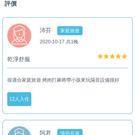
評價
沛芬
家庭旅遊
2020-10-17
共1晚
乾淨舒服
很適合家庭旅遊 烤肉打麻將帶小孩來玩隔音設備很好
12人入住
阿君
情侶共遊