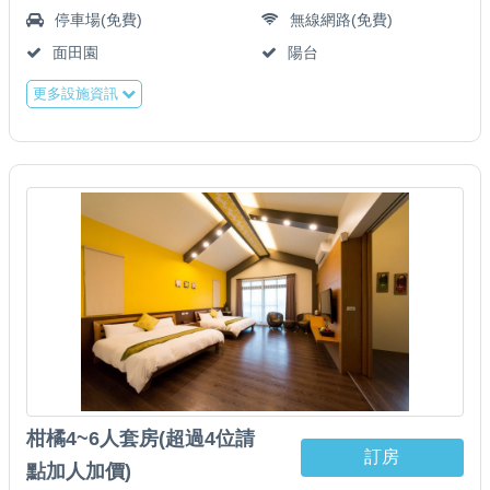
停車場(免費)
無線網路(免費)
面田園
陽台
更多設施資訊
柑橘4~6人套房(超過4位請
訂房
點加人加價)