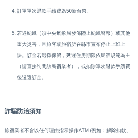
訂單單次退款手續費為50新台幣。
若遇颱風（須中央氣象局發佈陸上颱風警報）或其他
重大災害，且旅客或旅宿所在縣市宣布停止上班上
課。訂金若選擇保留，延遲住房期限依民宿規範為主
（請直接詢問該民宿業者），或
扣除單次退款手續費
後退還訂金。
詐騙防治須知
旅宿業者不會以任何理由指示操作ATM (例如：解除扣款、