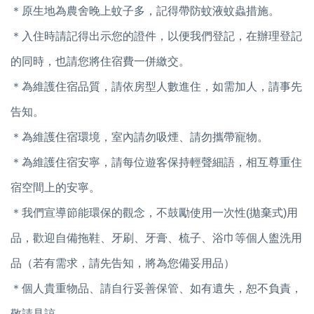
＊原生地為農舍晚上蚊子多，記得帶防蚊液蚊蟲措施。
＊入住時請記得出示您的證件，以便我們登記，在辦理登記
的同時，也請您將住宿費一併繳交。
＊為維護住宿品質，請依房型人數進住，如需加人，請事先
告知。
＊為維護住宿環境，室內請勿吸煙、請勿攜帶寵物。
＊為維護住宿安寧，請每位遊客保持輕聲細語，相互尊重住
宿空間上的安寧。
＊我們宣導節能環保的觀念，不鼓勵使用一次性(拋棄式)用
品，歡迎自備拖鞋、牙刷、牙膏、梳子、浴巾等個人盥洗用
品（若有需求，請先告知，將為您備妥用品）
＊個人貴重物品、請自行妥善保管、如有遺失，恕不負責，
敬請見諒。