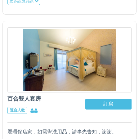
更多設施資訊
百合雙人套房
訂房
適合人數
屬環保店家，如需盥洗用品，請事先告知，謝謝。