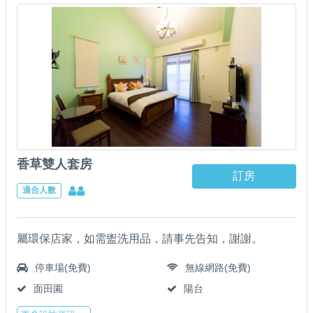
香草雙人套房
訂房
適合人數
屬環保店家，如需盥洗用品，請事先告知，謝謝。
停車場(免費)
無線網路(免費)
面田園
陽台