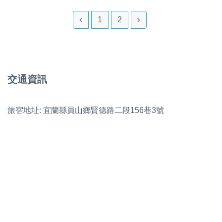
1
2
交通資訊
旅宿地址: 宜蘭縣員山鄉賢德路二段156巷3號