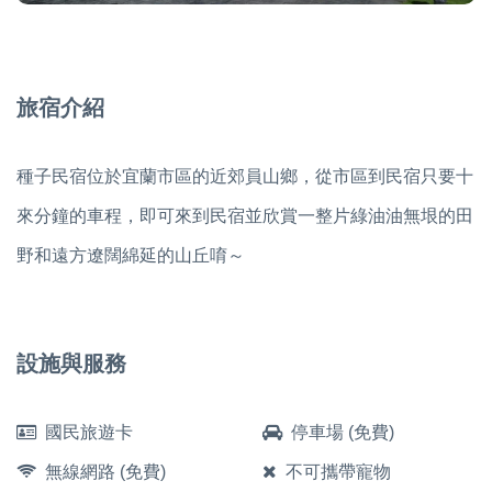
旅宿介紹
種子民宿位於宜蘭市區的近郊員山鄉，從市區到民宿只要十
來分鐘的車程，即可來到民宿並欣賞一整片綠油油無垠的田
野和遠方遼闊綿延的山丘唷～
設施與服務
國民旅遊卡
停車場 (免費)
無線網路 (免費)
不可攜帶寵物