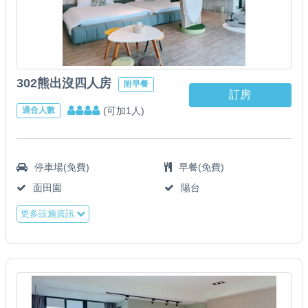
302熊出沒四人房
附早餐
訂房
(可加1人)
適合人數
停車場(免費)
早餐(免費)
面田園
陽台
更多設施資訊