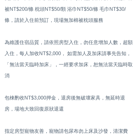
被NT$200/條 枕頭NT$50/顆 浴巾NT$50/條 毛巾NT$30/
條，請於入住前預訂，現場無加棉被枕頭服務
為維護住宿品質，請依照房型入住，勿任意增加人數，超額
入住，每人加收NT$2,000， 如需加人及加床請事先告知，
「無法當天臨時加床」，一經要求加床，恕無法當天臨時取
消
包棟酌收NT$3,000押金，退房後無破壞家具，無延時退
房，場地大致回復原狀退還
指定房型寵物友善，寵物請包尿布勿上床及沙發，清潔費