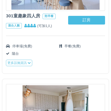
301童趣象四人房
附早餐
訂房
(可加1人)
適合人數
停車場(免費)
早餐(免費)
陽台
更多設施資訊