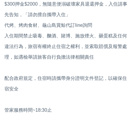
$300押金$2000，無隨意便溺破壞家具退還押金，入住請事
先告知，「請勿擅自攜帶入住」
代烤、烤肉食材、龜山島賞鯨代訂line詢問
入住期間禁止吸毒、酗酒、賭博、施放煙火、砸蛋糕及任何
違法行為，旅宿有權終止住宿之權利，並索取賠償及報警處
理，如遇檢舉請旅客自行負擔法律相關責任
配合政府規定，住宿時請攜帶身分證明文件登記，以確保住
宿安全
管家服務時間~18:30止