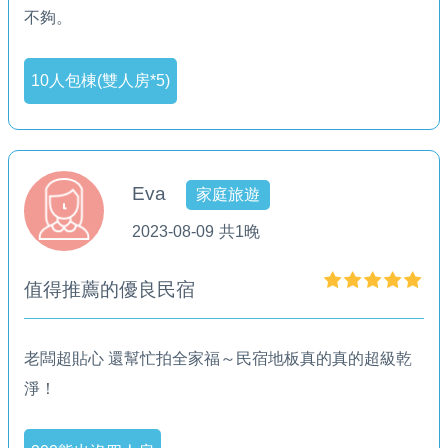
不夠。
10人包棟(雙人房*5)
Eva
家庭旅遊
2023-08-09
共1晚
值得推薦的優良民宿
老闆超貼心 還幫忙拍全家福～民宿地板真的真的超級乾
淨！