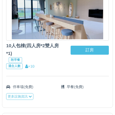
10人包棟(四人房*2雙人房
訂房
*1)
附早餐
×10
適合人數
停車場(免費)
早餐(免費)
更多設施資訊