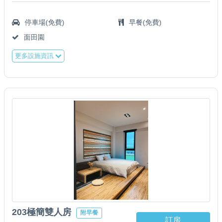
停車場(免費)
早餐(免費)
面田園
更多設施資訊
203極簡雙人房
附早餐
訂房