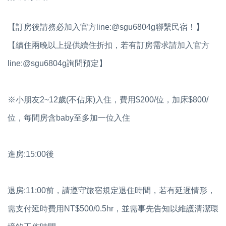
【訂房後請務必加入官方line:@sgu6804g聯繫民宿！】
【續住兩晚以上提供續住折扣，若有訂房需求請加入官方
line:@sgu6804g詢問預定】
※小朋友2~12歲(不佔床)入住，費用$200/位，加床$800/
位，每間房含baby至多加一位入住
進房:15:00後
退房:11:00前，請遵守旅宿規定退住時間，若有延遲情形，
需支付延時費用NT$500/0.5hr，並需事先告知以維護清潔環