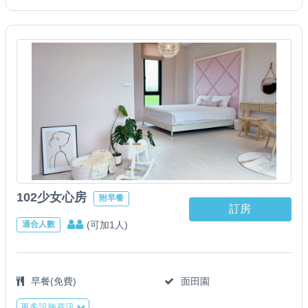
102少女心房
附早餐
訂房
(可加1人)
適合人數
早餐(免費)
面田園
更多設施資訊