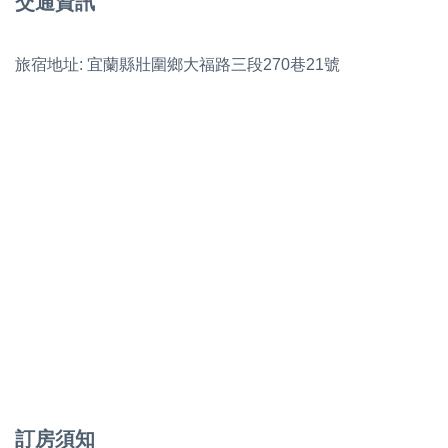
交通資訊
旅宿地址: 宜蘭縣壯圍鄉大福路三段270巷21號
訂房須知