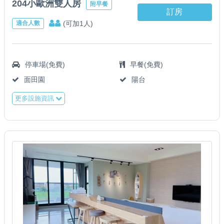
204小歐洲雙人房
附早餐
訂房
(可加1人)
適合人數
停車場(免費)
早餐(免費)
面田園
陽台
更多設施資訊