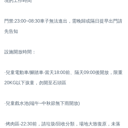
境的工作時間
門禁:23:00~08:30車子無法進出，需晚歸或隔日提早出門請
先告知
設施開放時間：
·兒童電動車/腳踏車-當天18:00前、隔天09:00後開放，限重
20KG以下孩童，勿開至石頭區
·兒童戲水池(端午~中秋節無下雨開放)
·烤肉區-22:30前，請垃圾/回收分類，場地大致復原，未落