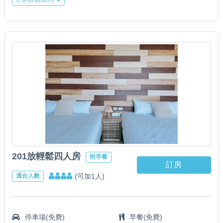
201放輕鬆四人房
附早餐
訂房
(可加1人)
適合人數
停車場(免費)
早餐(免費)