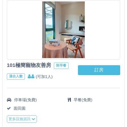
101極簡寵物友善房
附早餐
訂房
(可加1人)
適合人數
停車場(免費)
早餐(免費)
面田園
更多設施資訊