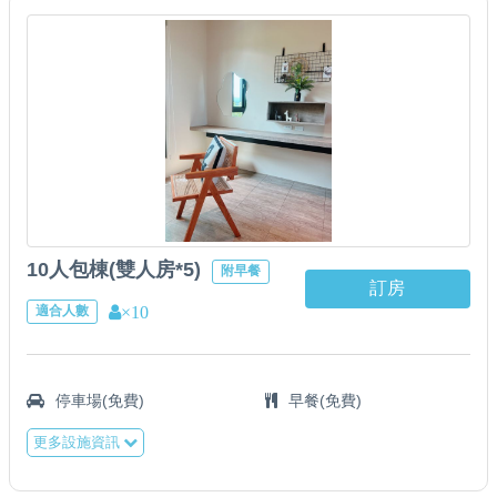
10人包棟(雙人房*5)
附早餐
訂房
×10
適合人數
停車場(免費)
早餐(免費)
更多設施資訊