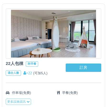
22人包棟
附早餐
訂房
×22
(可加5人)
適合人數
停車場(免費)
早餐(免費)
更多設施資訊