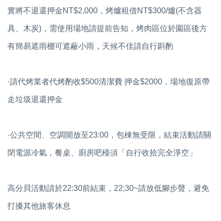
實將不退還押金NT$2,000，烤爐租借NT$300/爐(不含器
具、木炭)，需使用場地請提前告知，烤肉區位於園區後方
有簡易遮雨棚可遮蔽小雨，天候不佳請自行斟酌
·請代烤業者代烤酌收$500清潔費 押金$2000，場地復原帶
走垃圾退還押金
·公共空間、空調開放至23:00，包棟無受限，結束活動請關
閉電源冷氣，餐桌、廚房吧檯須「自行收拾完全淨空」
高分貝活動請於22:30前結束，22;30~請放低腳步聲，避免
打擾其他旅客休息