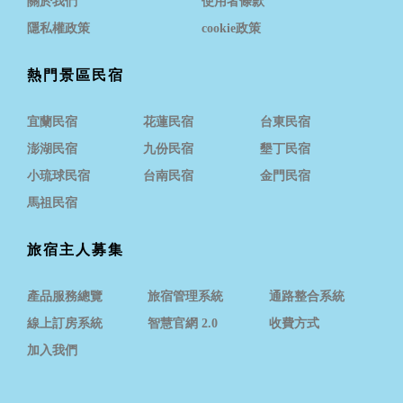
關於我們
使用者條款
隱私權政策
cookie政策
熱門景區民宿
宜蘭民宿
花蓮民宿
台東民宿
澎湖民宿
九份民宿
墾丁民宿
小琉球民宿
台南民宿
金門民宿
馬祖民宿
旅宿主人募集
產品服務總覽
旅宿管理系統
通路整合系統
線上訂房系統
智慧官網 2.0
收費方式
加入我們