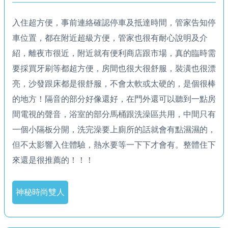
入住超方便，事前連絡確認停車及抵達時間，管家告知停
車位置，都在附近超級方便，管家也很有耐心說明及介
紹，離夜市很近，附近就有便利商店跟市場，真的臨時需
要採買牙刷等都超方便，房間也很大很舒服，裝潢也很漂
亮，沙發跟床都是很舒服，不會太軟或太硬的，是個很棒
的地方！隔音的部分好像還好，在門外還可以聽到一點房
間電視的聲音，浴室的部分馬桶跟洗澡區共用，中間只有
一個小隔板分開，洗完澡要上廁所的話就會有點濕濕的，
但不太影響入住體驗，熱水要等一下下才會有。整體住下
來還是很推薦的！！！
神秘時尚雙人