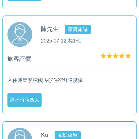
陳先生
家庭旅遊
2025-07-12
共1晚
旅客評價
入住時管家服務貼心'住宿舒適度優
清水時尚四人
Ku
家庭旅遊