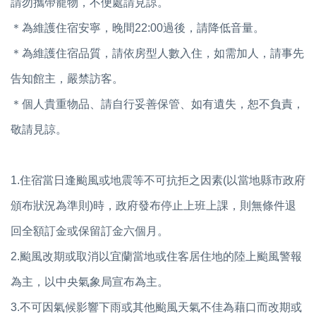
請勿攜帶寵物，不便處請見諒。
＊為維護住宿安寧，晚間22:00過後，請降低音量。
＊為維護住宿品質，請依房型人數入住，如需加人，請事先
告知館主，嚴禁訪客。
＊個人貴重物品、請自行妥善保管、如有遺失，恕不負責，
敬請見諒。
1.住宿當日逢颱風或地震等不可抗拒之因素(以當地縣市政府
頒布狀況為準則)時，政府發布停止上班上課，則無條件退
回全額訂金或保留訂金六個月。
2.颱風改期或取消以宜蘭當地或住客居住地的陸上颱風警報
為主，以中央氣象局宣布為主。
3.不可因氣候影響下雨或其他颱風天氣不佳為藉口而改期或