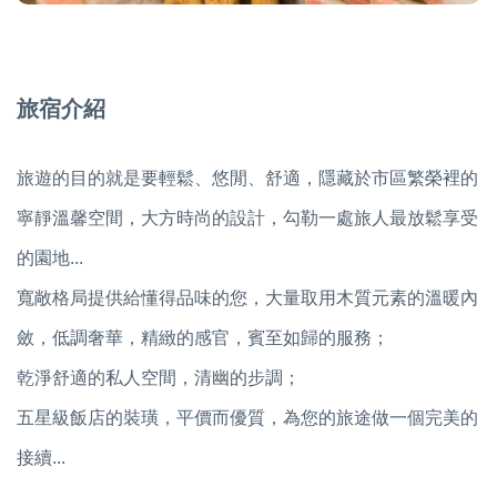
旅宿介紹
旅遊的目的就是要輕鬆、悠閒、舒適，隱藏於市區繁榮裡的
寧靜溫馨空間，大方時尚的設計，勾勒一處旅人最放鬆享受
的園地...
寬敞格局提供給懂得品味的您，大量取用木質元素的溫暖內
斂，低調奢華，精緻的感官，賓至如歸的服務；
乾淨舒適的私人空間，清幽的步調；
五星級飯店的裝璜，平價而優質，為您的旅途做一個完美的
接續...