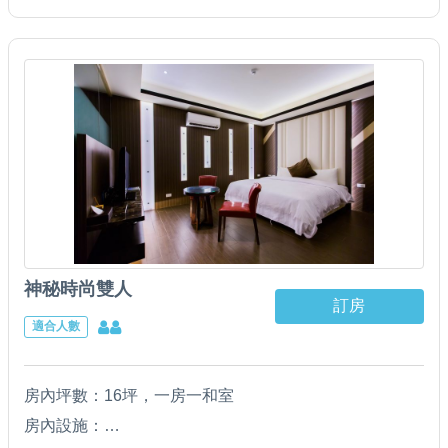
神秘時尚雙人
訂房
適合人數
房內坪數：16坪，一房一和室
房內設施：