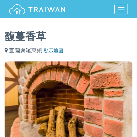
MENU
馥蔓香草
宜蘭縣羅東鎮
顯示地圖