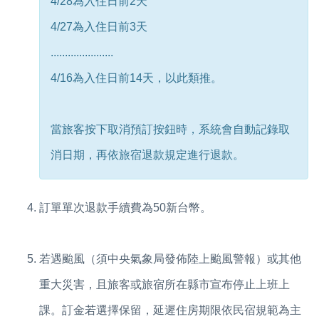
4/28為入住日前2天
4/27為入住日前3天
......................
4/16為入住日前14天，以此類推。
當旅客按下取消預訂按鈕時，系統會自動記錄取
消日期，再依旅宿退款規定進行退款。
訂單單次退款手續費為50新台幣。
若遇颱風（須中央氣象局發佈陸上颱風警報）或其他
重大災害，且旅客或旅宿所在縣市宣布停止上班上
課。訂金若選擇保留，延遲住房期限依民宿規範為主