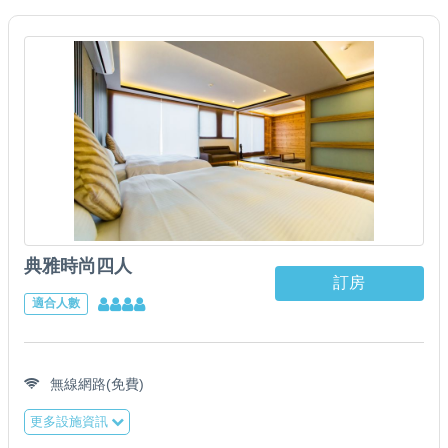
典雅時尚四人
訂房
適合人數
無線網路(免費)
更多設施資訊