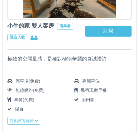
小牛的家-雙人客房
附早餐
訂房
適合人數
極致的空間量感，是種對極簡華麗的真誠讚許
停車場(免費)
專屬車位
無線網路(免費)
民宿現做早餐
早餐(免費)
面田園
陽台
更多設施資訊