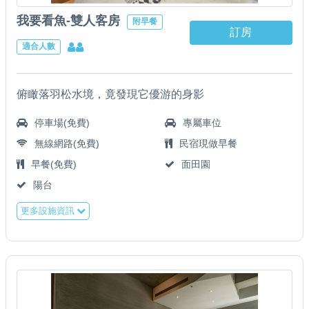
我要看魚-雙人客房
附早餐
訂房
適合人數
俯瞰落羽松水境，竟發現它優游的身影
停車場(免費)
專屬車位
無線網路(免費)
民宿現做早餐
早餐(免費)
面田園
陽台
更多設施資訊