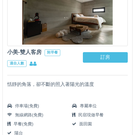
小美-雙人客房
附早餐
訂房
適合人數
恬靜的角落，卻不斷的照入著陽光的溫度
停車場(免費)
專屬車位
無線網路(免費)
民宿現做早餐
早餐(免費)
面田園
陽台