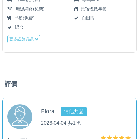
無線網路(免費)
民宿現做早餐
早餐(免費)
面田園
陽台
更多設施資訊
評價
Flora
情侶共遊
2026-04-04
共1晚