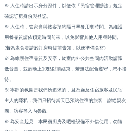
※ 入住時請出示身分證件，以便依「民宿管理辦法」規定
確認訂房身份與登記。
※ 入住時，管家會與旅客預約隔日早餐用餐時間。為維護
用餐品質請依預定時間前來，以免影響其他人用餐時間。
(若為素食者請於訂房時提前告知，以便準備食材)
※ 為維護住宿品質及安寧，於室內外公共空間內活動請降
低音量，並於晚上10點以前結束，若無法配合遵守，恕不接
待。
※ 寧靜的氛圍是我們所追求的，且為顧及住宿旅客及民宿
主人的隱私，我們只招待當天已預約住宿的旅客，謝絕親友
團、訪客等入內參觀。
※ 為安全起見，本民宿廚房及吧檯設備不外借使用，勿隨