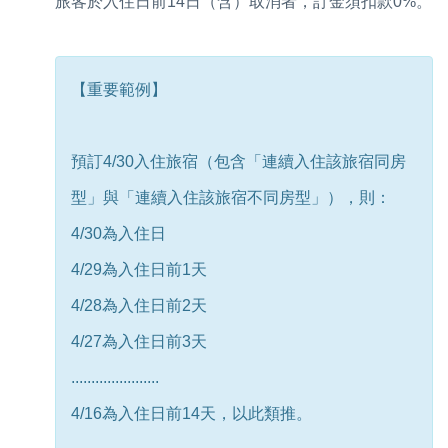
旅客於入住日前14日（含）取消者，訂金須扣款0%。
【重要範例】
預訂4/30入住旅宿（包含「連續入住該旅宿同房
型」與「連續入住該旅宿不同房型」），則：
4/30為入住日
4/29為入住日前1天
4/28為入住日前2天
4/27為入住日前3天
......................
4/16為入住日前14天，以此類推。