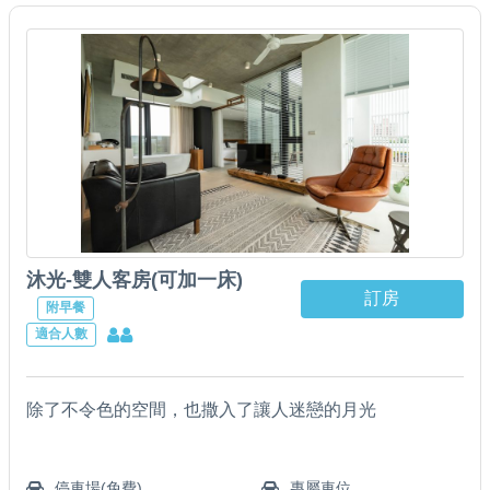
沐光-雙人客房(可加一床)
訂房
附早餐
適合人數
除了不令色的空間，也撒入了讓人迷戀的月光
停車場(免費)
專屬車位