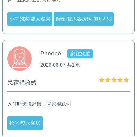
小牛的家-雙人客房
歸密-雙人客房(可加1-2人)
Phoebe
家庭旅遊
2026-06-07
共1晚
民宿體驗感
入住時環境舒服，管家很親切
拾光-雙人客房