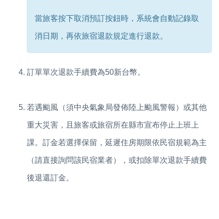
當旅客按下取消預訂按鈕時，系統會自動記錄取
消日期，再依旅宿退款規定進行退款。
訂單單次退款手續費為50新台幣。
若遇颱風（須中央氣象局發佈陸上颱風警報）或其他
重大災害，且旅客或旅宿所在縣市宣布停止上班上
課。訂金若選擇保留，延遲住房期限依民宿規範為主
（請直接詢問該民宿業者），或
扣除單次退款手續費
後退還訂金。