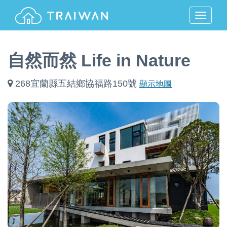
MENU
自然而然 Life in Nature
268宜蘭縣五結鄉協福路150號
顯示地圖