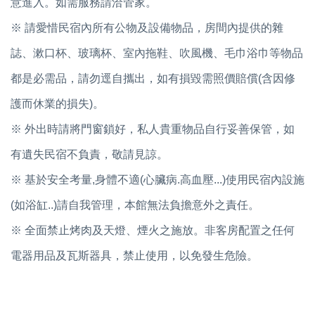
意進入。如需服務請洽管家。
※ 請愛惜民宿內所有公物及設備物品，房間內提供的雜
誌、漱口杯、玻璃杯、室內拖鞋、吹風機、毛巾浴巾等物品
都是必需品，請勿逕自攜出，如有損毀需照價賠償(含因修
護而休業的損失)。
※ 外出時請將門窗鎖好，私人貴重物品自行妥善保管，如
有遺失民宿不負責，敬請見諒。
※ 基於安全考量,身體不適(心臟病.高血壓...)使用民宿內設施
(如浴缸..)請自我管理，本館無法負擔意外之責任。
※ 全面禁止烤肉及天燈、煙火之施放。非客房配置之任何
電器用品及瓦斯器具，禁止使用，以免發生危險。