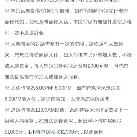
※ 本民宿無提供寵物住宿服務，如有寵物同行請先行安排
寵物旅館，如執意帶寵物入宿，本民宿保有無條件退宿之權
利，並不退還訂金。
※ 人與環境的對話需要有一定的空間，請依房型人數到
來，恕無法接受超額入住，如入住後需另外增加人數，不論
成人或孩童，每人皆須另外收取新台幣2000元整，同時恕
無法提供加任何加人或加床之服務。
※ 入住時間為3:00PM~6:00PM，如有特殊情況無法在
6:00PM前入住，請提前告知，以便為您保留房間。
※ 退房時間為11:00AM以前。為維持客房清潔品質及下一
組客人的權益，恕無法延後退房，超出半小時每房收取
$1000元，1小時每房收取$2000元，以此類推。