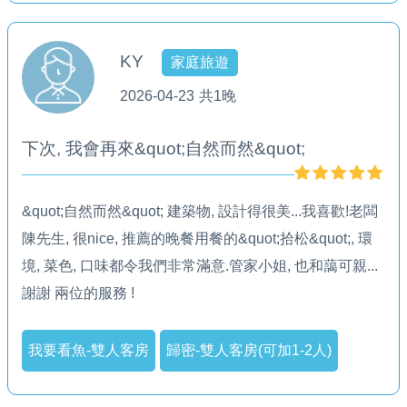
KY
家庭旅遊
2026-04-23
共1晚
下次, 我會再來&quot;自然而然&quot;
&quot;自然而然&quot; 建築物, 設計得很美...我喜歡!老闆
陳先生, 很nice, 推薦的晚餐用餐的&quot;拾松&quot;, 環
境, 菜色, 口味都令我們非常滿意.管家小姐, 也和藹可親...
謝謝 兩位的服務 !
我要看魚-雙人客房
歸密-雙人客房(可加1-2人)