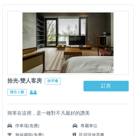
拾光-雙人客房
附早餐
訂房
適合人數
簡單在這裡，是一種對不凡最好的讚美
停車場(免費)
專屬車位
無線網路(免費)
民宿現做早餐