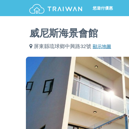
悠遊付優惠
威尼斯海景會館
屏東縣琉球鄉中興路32號
顯示地圖