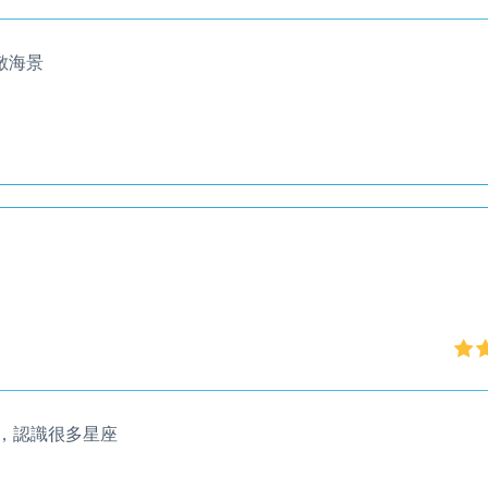
敵海景
，認識很多星座