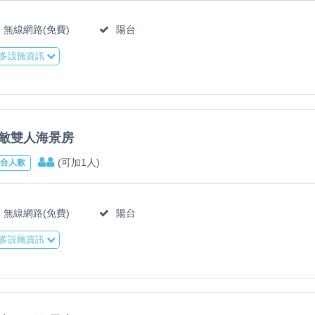
無線網路(免費)
陽台
多設施資訊
敵雙人海景房
(可加1人)
合人數
無線網路(免費)
陽台
多設施資訊