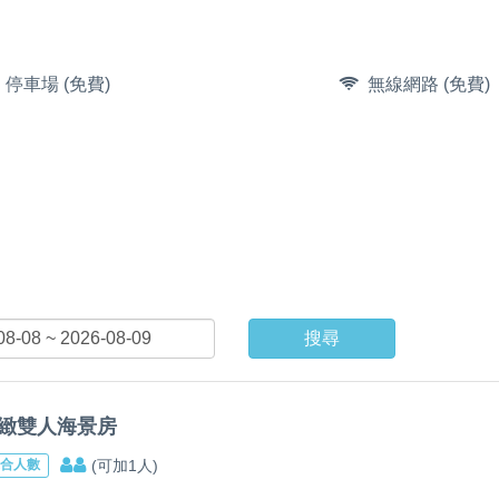
停車場 (免費)
無線網路 (免費)
搜尋
緻雙人海景房
(可加1人)
合人數