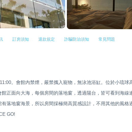
訊
訂房須知
退款規定
詐騙防治須知
常見問題
 AM11:00。會館內禁煙，嚴禁攜入寵物，無泳池浴缸。位於小琉
會館正面向大海，每個房間的落地窗，透過陽台，皆可看到海線
館有落地窗海景，所以房間採極簡高質感設計，不用其他的風格
 GO!