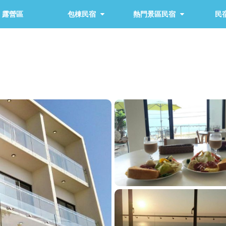
露營區
包棟民宿
熱門景區民宿
民宿