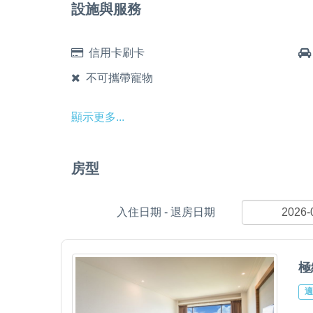
設施與服務
信用卡刷卡
不可攜帶寵物
顯示更多...
房型
入住日期 - 退房日期
極
適