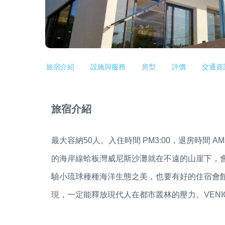
旅宿介紹
設施與服務
房型
評價
交通資
旅宿介紹
最大容納50人。入住時間 PM3:00，退房時間
的海岸線蛤板灣威尼斯沙灘就在不遠的山崖下，
驗小琉球種種海洋生態之美，也要有好的住宿會
現，一定能釋放現代人在都市叢林的壓力。VENICE