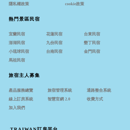
隱私權政策
cookie政策
熱門景區民宿
宜蘭民宿
花蓮民宿
台東民宿
澎湖民宿
九份民宿
墾丁民宿
小琉球民宿
台南民宿
金門民宿
馬祖民宿
旅宿主人募集
產品服務總覽
旅宿管理系統
通路整合系統
線上訂房系統
智慧官網 2.0
收費方式
加入我們
TRAIWAN訂房平台