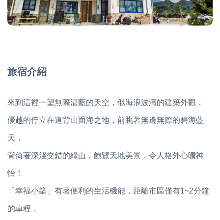
旅宿介紹
來到這裡一望無際湛藍的天空，似海浪波濤的建築外觀，
優越的佇立在這背山面海之地，前眺著無邊無際的碧海藍
天，
背倚著深淺交錯的綠山，飽覽天地美景，令人格外心曠神
怡！
「幸福小築」有著便利的生活機能，距離市區僅有1~2分鐘
的車程，