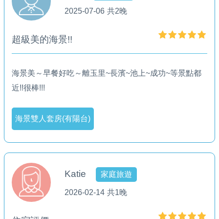
2025-07-06
共2晚
超級美的海景!!
海景美～早餐好吃～離玉里~長濱~池上~成功~等景點都
近!!很棒!!!
海景雙人套房(有陽台)
Katie
家庭旅遊
2026-02-14
共1晚