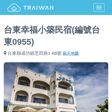
MENU
台東幸福小築民宿(編號台
東0955)
台東縣成功鎮芝田路1-68號
顯示地圖