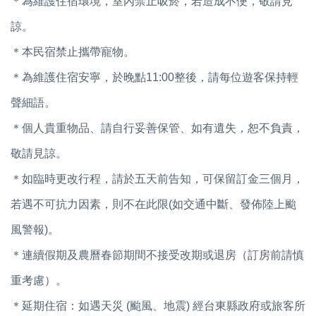
＊為維護住宿環境，室內禁止吸菸，若造成不便，敬請見
諒。
＊本民宿禁止攜帶寵物。
＊為維護住宿安寧，於晚點11:00整後，請每位遊客保持輕
聲細語。
＊個人貴重物品、請自行妥善保管、如有遺失，恕不負責，
敬請見諒。
＊如臨時更改行程，請於五天前告知，可保留訂金三個月，
若遇不可抗力因素，則不在此限(如交通中斷、發佈陸上颱
風警報)。
＊連續假期及農曆春節期間不接受改期或退房（訂房前請慎
重考慮）。
＊延期住宿：如遇天災 (颱風、地震) 經台東縣政府或旅客所