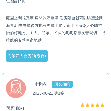
住宿評價
庭園空間很寬廣,房間乾淨整潔,住房陽台就可以眺望遼闊
海景,用餐餐廳後方也有秀麗山景，背山面海令人心曠神
怡的好地方。主人、管家、民宿的狗狗都很友善親切～很
推薦的友善住宿地點!
海景四人套房(有陽台)
阿卡內
朋友相約
2025-08-21
共1晚
視野很好