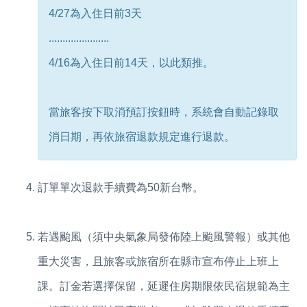
4/27為入住日前3天
......................
4/16為入住日前14天，以此類推。
當旅客按下取消預訂按鈕時，系統會自動記錄取
消日期，再依旅宿退款規定進行退款。
訂單單次退款手續費為50新台幣。
若遇颱風（須中央氣象局發佈陸上颱風警報）或其他
重大災害，且旅客或旅宿所在縣市宣布停止上班上
課。訂金若選擇保留，延遲住房期限依民宿規範為主