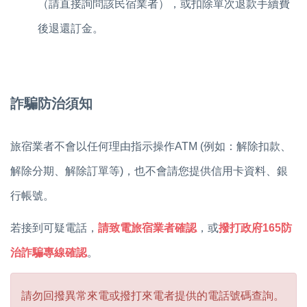
（請直接詢問該民宿業者），或
扣除單次退款手續費
後退還訂金。
詐騙防治須知
旅宿業者不會以任何理由指示操作ATM (例如：解除扣款、
解除分期、解除訂單等)，也不會請您提供信用卡資料、銀
行帳號。
若接到可疑電話，
請致電旅宿業者確認
，或
撥打政府165防
治詐騙專線確認
。
請勿回撥異常來電或撥打來電者提供的電話號碼查詢。