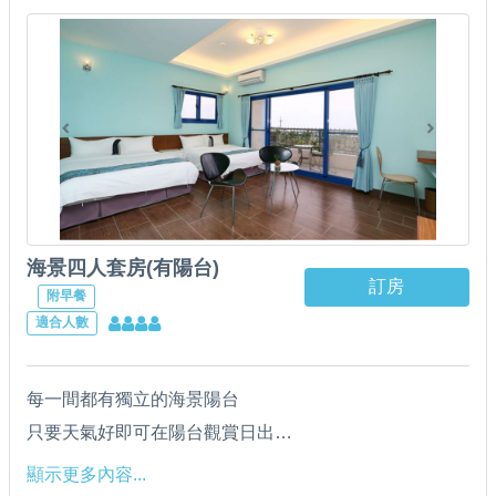
海景四人套房(有陽台)
訂房
附早餐
適合人數
每一間都有獨立的海景陽台
只要天氣好即可在陽台觀賞日出
全套乾濕分離衛浴設備
顯示更多內容...