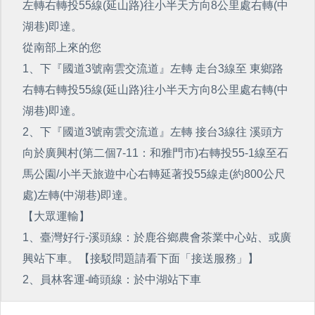
左轉右轉投55線(延山路)往小半天方向8公里處右轉(中
湖巷)即達。
從南部上來的您
1、下『國道3號南雲交流道』左轉 走台3線至 東鄉路
右轉右轉投55線(延山路)往小半天方向8公里處右轉(中
湖巷)即達。
2、下『國道3號南雲交流道』左轉 接台3線往 溪頭方
向於廣興村(第二個7-11：和雅門市)右轉投55-1線至石
馬公園/小半天旅遊中心右轉延著投55線走(約800公尺
處)左轉(中湖巷)即達。
【大眾運輸】
1、臺灣好行-溪頭線：於鹿谷鄉農會茶業中心站、或廣
興站下車。【接駁問題請看下面「接送服務」】
2、員林客運-崎頭線：於中湖站下車