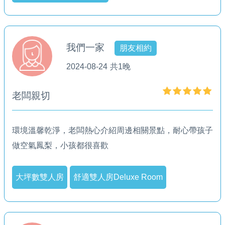
我們一家
朋友相約
2024-08-24
共1晚
老闆親切
環境溫馨乾淨，老闆熱心介紹周邊相關景點，耐心帶孩子
做空氣鳳梨，小孩都很喜歡
大坪數雙人房
舒適雙人房Deluxe Room