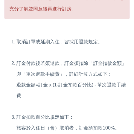
充分了解並同意後再進行訂房。
取消訂單或延期入住，皆採用退款規定。
訂金付款後若須退款，訂金須扣除「訂金扣款金額」
與「單次退款手續費」，詳細計算方式如下：
退款金額=訂金 x (1-訂金扣款百分比) - 單次退款手續
費
訂金扣款百分比規定如下：
旅客於入住日（含）取消者，訂金須扣款100%。