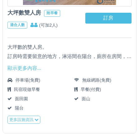
大坪數雙人房
附早餐
訂房
(可加2人)
適合人數
大坪數的雙人房。
訂房時需要留意的地方，淋浴間在陽台，廁所在房間，小
廁所。
顯示更多內容...
停車場(免費)
無線網路(免費)
民宿現做早餐
早餐(付費)
面田園
面山
陽台
更多設施資訊