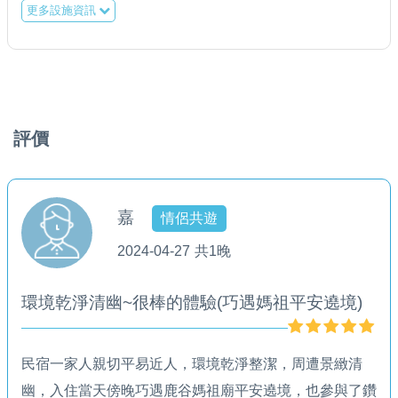
更多設施資訊
評價
嘉
情侶共遊
2024-04-27
共1晚
環境乾淨清幽~很棒的體驗(巧遇媽祖平安遶境)
民宿一家人親切平易近人，環境乾淨整潔，周遭景緻清
幽，入住當天傍晚巧遇鹿谷媽祖廟平安遶境，也參與了鑽