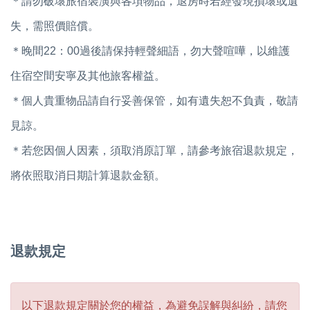
＊請勿破壞旅宿裝潢與各項物品，退房時若經發現損壞或遺
失，需照價賠償。
＊晚間22：00過後請保持輕聲細語，勿大聲喧嘩，以維護
住宿空間安寧及其他旅客權益。
＊個人貴重物品請自行妥善保管，如有遺失恕不負責，敬請
見諒。
＊若您因個人因素，須取消原訂單，請參考旅宿退款規定，
將依照取消日期計算退款金額。
退款規定
以下退款規定關於您的權益，為避免誤解與糾紛，請您