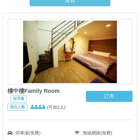
搜尋
樓中樓Family Room
訂房
附早餐
(可加2人)
適合人數
停車場(免費)
無線網路(免費)