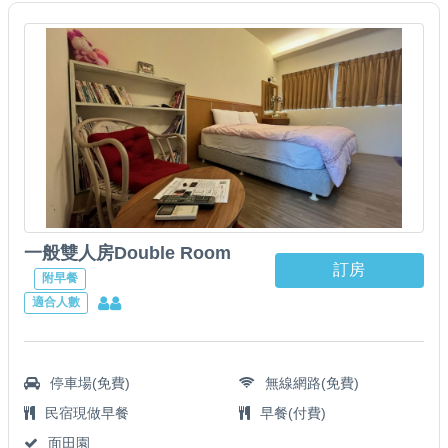
一般雙人房Double Room
訂房
附早餐
適合人數
停車場(免費)
無線網路(免費)
民宿現做早餐
早餐(付費)
面田園