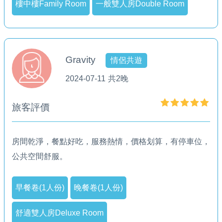
樓中樓Family Room
一般雙人房Double Room
Gravity
情侶共遊
2024-07-11
共2晚
旅客評價
房間乾淨，餐點好吃，服務熱情，價格划算，有停車位，
公共空間舒服。
早餐卷(1人份)
晚餐卷(1人份)
舒適雙人房Deluxe Room