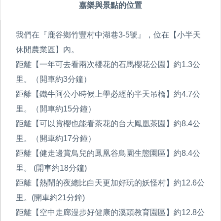
嘉樂與景點的位置
我們在『鹿谷鄉竹豐村中湖巷3-5號』，位在【小半天
休閒農業區】內。
距離【一年可去看兩次櫻花的石馬櫻花公園】約1.3公
里。（開車約3分鐘）
距離【鐵牛阿公小時候上學必經的半天吊橋】約4.7公
里。（開車約15分鐘）
距離【可以賞櫻也能看茶花的台大鳳凰茶園】約8.4公
里。（開車約17分鐘）
距離【健走邊賞鳥兒的鳳凰谷鳥園生態園區】約8.4公
里。 (開車約18分鐘)
距離【熱鬧的夜總比白天更加好玩的妖怪村】約12.6公
里。(開車約21分鐘)
距離【空中走廊漫步好健康的溪頭教育園區】約12.8公