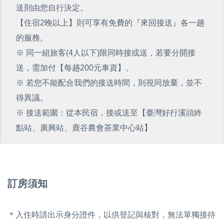
送則由您自行決定。
【住宿2晚以上】則可享有免費的『來回接送』各一趟
的服務。
※ 同一組旅客(4人以下)限同時接或送，若要分開接
送，需加付【每趟200元車資】。
※ 若您不能配合我們的接送時間，則視同放棄，並不
得異議。
※ 接送範圍：從本民宿，接或送至【臺灣好行溪頭終
點站、廣興站、鹿谷農會茶業中心站】
訂房須知
＊入住時請出示身分證件，以供登記與核對，無法單獨接待