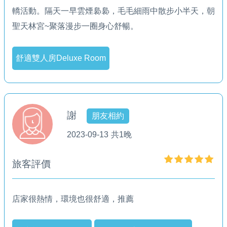
轎活動。隔天一早雲煙裊裊，毛毛細雨中散步小半天，朝
聖天林宮~聚落漫步一圈身心舒暢。
舒適雙人房Deluxe Room
謝
朋友相約
2023-09-13
共1晚
旅客評價
店家很熱情，環境也很舒適，推薦