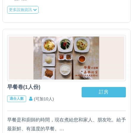
更多設施資訊
早餐卷(1人份)
訂房
(可加10人)
適合人數
早餐是和廚師約時間，現在煮給您和家人、朋友吃。給予
最新鮮、有溫度的早餐。