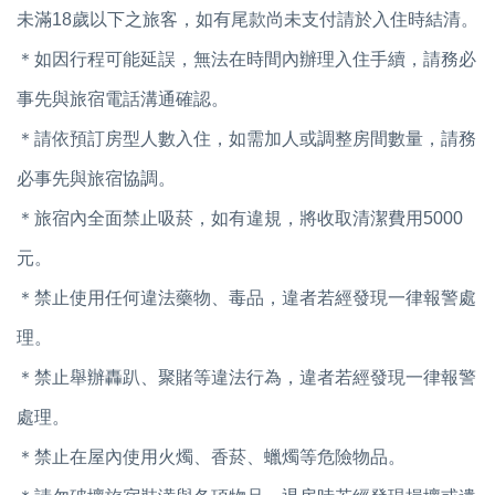
未滿18歲以下之旅客，如有尾款尚未支付請於入住時結清。
＊如因行程可能延誤，無法在時間內辦理入住手續，請務必
事先與旅宿電話溝通確認。
＊請依預訂房型人數入住，如需加人或調整房間數量，請務
必事先與旅宿協調。
＊旅宿內全面禁止吸菸，如有違規，將收取清潔費用5000
元。
＊禁止使用任何違法藥物、毒品，違者若經發現一律報警處
理。
＊禁止舉辦轟趴、聚賭等違法行為，違者若經發現一律報警
處理。
＊禁止在屋內使用火燭、香菸、蠟燭等危險物品。