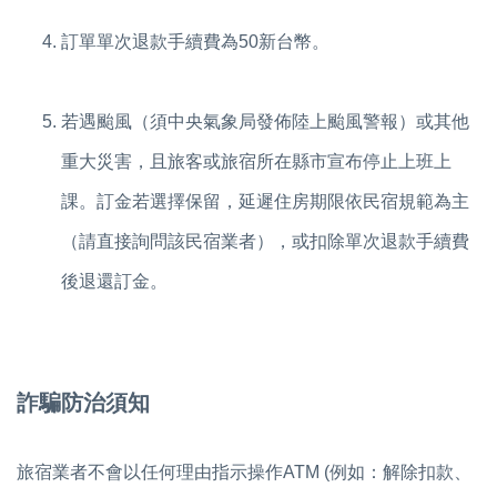
訂單單次退款手續費為50新台幣。
若遇颱風（須中央氣象局發佈陸上颱風警報）或其他
重大災害，且旅客或旅宿所在縣市宣布停止上班上
課。訂金若選擇保留，延遲住房期限依民宿規範為主
（請直接詢問該民宿業者），或
扣除單次退款手續費
後退還訂金。
詐騙防治須知
旅宿業者不會以任何理由指示操作ATM (例如：解除扣款、