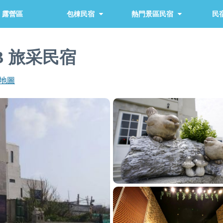
露營區
包棟民宿
熱門景區民宿
民宿
＆B 旅采民宿
地圖