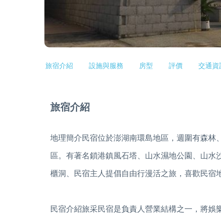
旅宿介紹
設施與服務
房型
評價
交通資
旅宿介紹
地理簡介民宿位於澎湖南環島地區，週圍有森林
區。有著名鎖港鎮風石塔、山水濕地公園、山水
櫃洞、民宿主人提倡自由行漫活之旅，喜歡民宿
民宿介紹旅采民宿是負責人營業結構之一，將娛