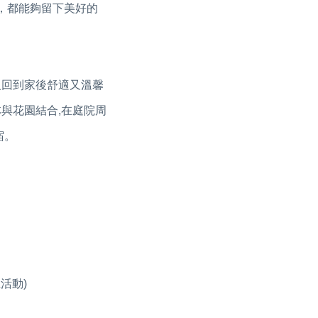
，都能夠留下美好的
人回到家後舒適又溫馨
與花園結合,在庭院周
宿。
活動)