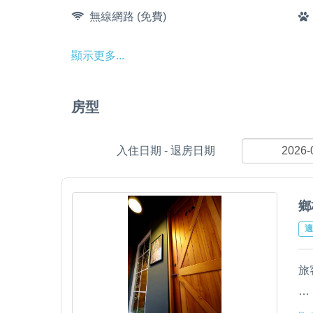
無線網路 (免費)
顯示更多...
房型
入住日期 - 退房日期
鄉
適
旅
室