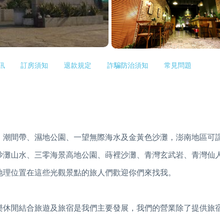
訊
訂房須知
退款規定
詐騙防治須知
常見問題
、潮間帶、濕地公園、一望無際海水及金黃色沙灘，澎南地區可
沙灘山水、三零海景高地公園、蒔裡沙灘、青灣玄武岩、青灣仙
地理位置在這些光觀景點的旅人們歡迎你們來找我。
樂休閒結合旅遊及旅宿是我們主要發展，我們的營業除了提供旅