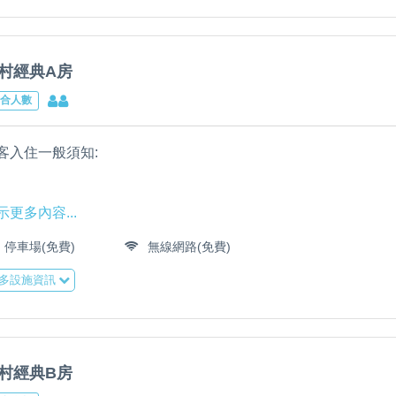
.若遺失大門／房間鑰匙請賠損300元。
賓接送服務須提前一日告知，服務時間08:00至21:00。
:迎賓接送路線:馬公機場至民宿/馬公港或龍門港口至民宿費用300
.進出大門若櫃台無人請鎖門,確保住戶安全。
:如需要民宿額外接送一趟300元至600元(限民宿一馬公市範圍內)
村經典A房
:北環島路線(民宿至北環島300元至1200元)
合人數
.房間任何民宿物品與設施受損請照價賠償。
:訂購田園鄉村VIP房可享馬公機場至民宿/馬公港或龍門港口至民
圍需支付費用
客入住一般須知:
.大廳及公共空間所有設施與物品破壞請照價賠償。
:再度入住VIP旅客,可享馬公機場至民宿/馬公港或龍門港口至民
需支付費用
內坪數14.88平方公尺
.民宿大廳室內與房間請勿吸菸,違反此條件者,請支付除味清潔費
示更多內容...
為旅宿業者補償。
停車場(免費)
無線網路(免費)
.民宿有提供包車旅遊/海釣岸釣服務。
般房型須知:
多設施資訊
.迎賓接送服務內容:
.每日旅人外出時會進行清潔垃圾與補充日常用品,貴重物品請勿放
.若遺失大門／房間鑰匙請賠損300元。
賓接送服務須提前一日告知，服務時間08:00至21:00。
事先告知。
:迎賓接送路線:馬公機場至民宿/馬公港或龍門港口至民宿費用300
.進出大門若櫃台無人請鎖門,確保住戶安全。
:如需要民宿額外接送一趟300元至600元(限民宿一馬公市範圍內)
.入房時間下午15:00退房11:00,未到入房時間15:00行李可寄放
村經典B房
:北環島路線(民宿至北環島300元至1200元)