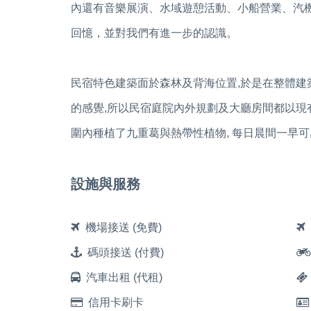
內還有音樂展演、水域遊憩活動、小船營業、汽
回憶，並對我們有進一步的認識。
民宿特色建築面於森林及背海位置,於是在整體建
的感覺,所以民宿庭院內外規劃及大廳房間都以現
圍內種植了九重葛與熱帶性植物, 每日晨間一早
設施與服務
機場接送 (免費)
碼頭接送 (付費)
汽車出租 (代租)
信用卡刷卡