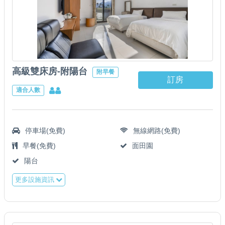
高級雙床房-附陽台
附早餐
訂房
適合人數
停車場(免費)
無線網路(免費)
早餐(免費)
面田園
陽台
更多設施資訊