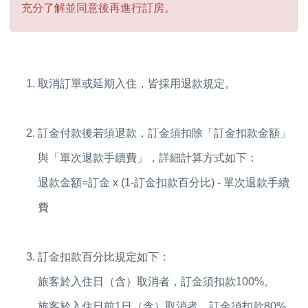
充分了解並同意後再進行訂房。
取消訂單或延期入住，皆採用退款規定。
訂金付款後若須退款，訂金須扣除「訂金扣款金額」
與「單次退款手續費」，詳細計算方式如下：
退款金額=訂金 x (1-訂金扣款百分比) - 單次退款手續
費
訂金扣款百分比規定如下：
旅客於入住日（含）取消者，訂金須扣款100%。
旅客於入住日前1日（含）取消者，訂金須扣款80%。