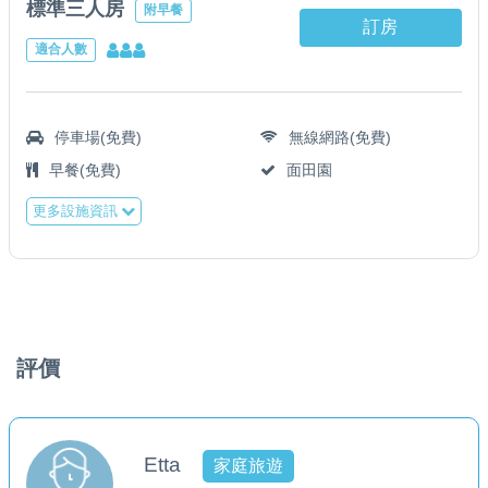
標準三人房
附早餐
訂房
適合人數
停車場(免費)
無線網路(免費)
早餐(免費)
面田園
更多設施資訊
評價
Etta
家庭旅遊