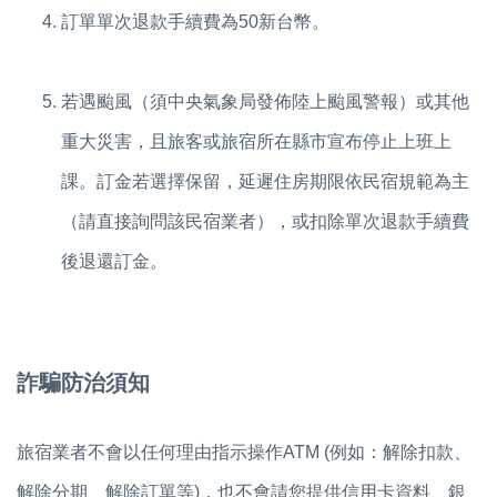
訂單單次退款手續費為50新台幣。
若遇颱風（須中央氣象局發佈陸上颱風警報）或其他
重大災害，且旅客或旅宿所在縣市宣布停止上班上
課。訂金若選擇保留，延遲住房期限依民宿規範為主
（請直接詢問該民宿業者），或
扣除單次退款手續費
後退還訂金。
詐騙防治須知
旅宿業者不會以任何理由指示操作ATM (例如：解除扣款、
解除分期、解除訂單等)，也不會請您提供信用卡資料、銀