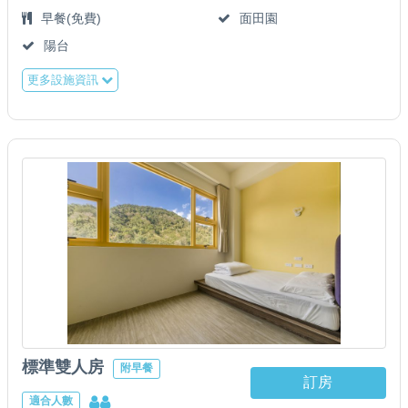
早餐(免費)
面田園
陽台
更多設施資訊
標準雙人房
附早餐
訂房
適合人數