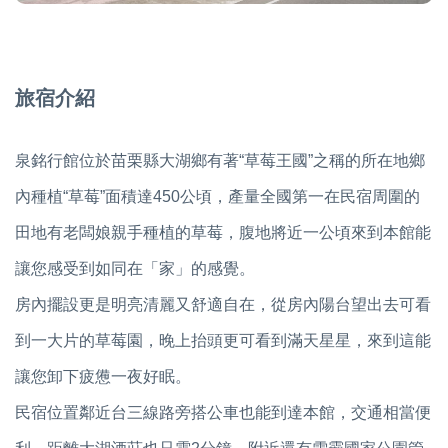
旅宿介紹
泉銘行館位於苗栗縣大湖鄉有著“草莓王國”之稱的所在地鄉
內種植“草莓”面積達450公頃，產量全國第一在民宿周圍的
田地有老闆娘親手種植的草莓，腹地將近一公頃來到本館能
讓您感受到如同在「家」的感覺。
房內擺設更是明亮清麗又舒適自在，從房內陽台望出去可看
到一大片的草莓園，晚上抬頭更可看到滿天星星，來到這能
讓您卸下疲憊一夜好眠。
民宿位置鄰近台三線路旁搭公車也能到達本館，交通相當便