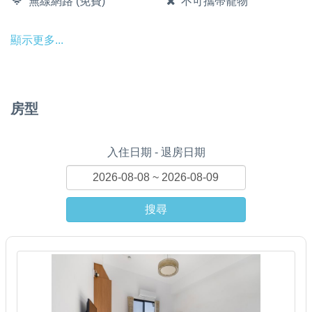
無線網路 (免費)
不可攜帶寵物
顯示更多...
房型
入住日期 - 退房日期
搜尋