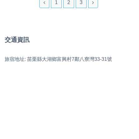
1
2
3
交通資訊
旅宿地址: 苗栗縣大湖鄉富興村7鄰八寮灣33-31號