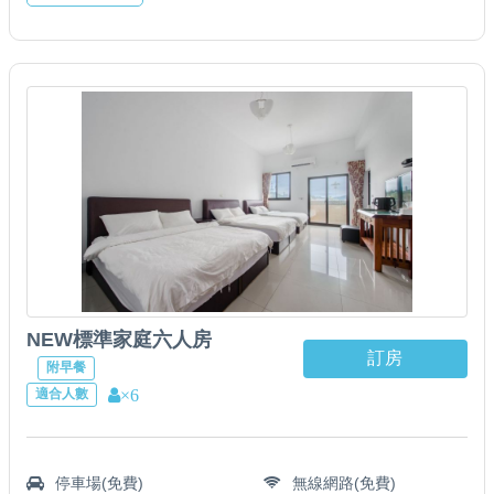
NEW標準家庭六人房
訂房
附早餐
×6
適合人數
停車場(免費)
無線網路(免費)