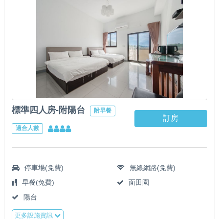
標準四人房-附陽台
附早餐
訂房
適合人數
停車場(免費)
無線網路(免費)
早餐(免費)
面田園
陽台
更多設施資訊