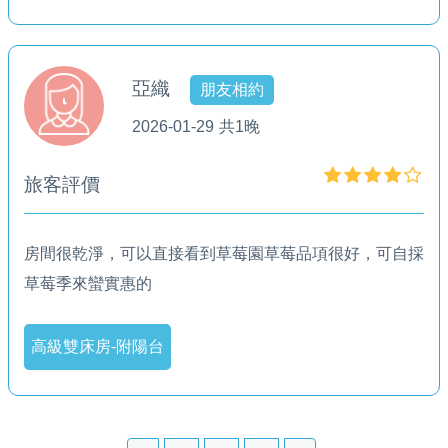
亞織
朋友相約
2026-01-29
共1晚
旅客評價
房間很乾淨，可以直接看到草莓園草莓品項很好，可自採
草莓季來蠻實惠的
高級雙床房-附陽台