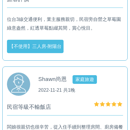
位台3線交通便利，業主服務親切，民宿旁自營之草莓園
綠意盎然，紅透草莓點綴其間，賞心悅目。
【不使用】三人房-附陽台
Shawn尚恩
家庭旅遊
2022-11-21
共1晚
民宿等級不輸飯店
闆娘很親切也很辛苦，從入住手續到整理房間、廚房備餐