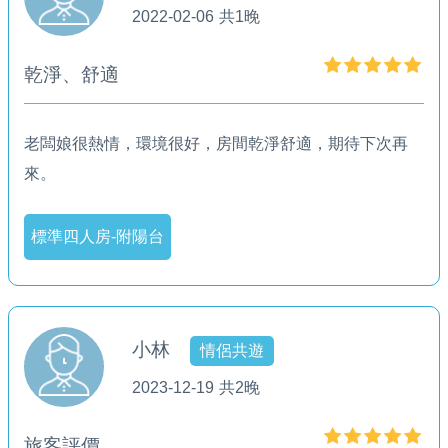
2022-02-06
共1晚
乾淨、舒適
老闆娘很熱情，環境很好，房間乾淨舒適，期待下次再
來。
標準四人房-附陽台
小林
情侶共遊
2023-12-19
共2晚
旅客評價