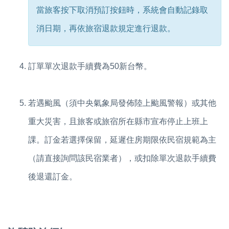
當旅客按下取消預訂按鈕時，系統會自動記錄取
消日期，再依旅宿退款規定進行退款。
訂單單次退款手續費為50新台幣。
若遇颱風（須中央氣象局發佈陸上颱風警報）或其他
重大災害，且旅客或旅宿所在縣市宣布停止上班上
課。訂金若選擇保留，延遲住房期限依民宿規範為主
（請直接詢問該民宿業者），或
扣除單次退款手續費
後退還訂金。