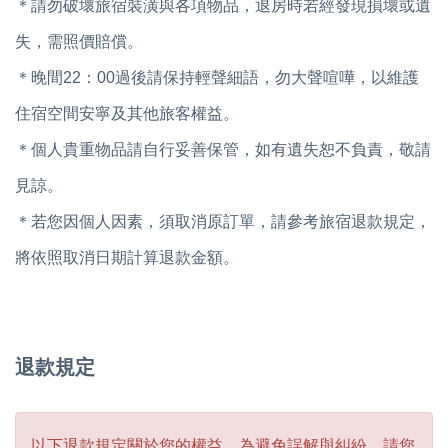
＊請勿破壞旅宿裝潢與各項物品，退房時若經發現損壞或遺
失，需照價賠償。
＊晚間22：00過後請保持輕聲細語，勿大聲喧嘩，以維護
住宿空間安寧及其他旅客權益。
＊個人貴重物品請自行妥善保管，如有遺失恕不負責，敬請
見諒。
＊若您因個人因素，須取消原訂單，請參考旅宿退款規定，
將依照取消日期計算退款金額。
退款規定
以下退款規定關於您的權益，為避免誤解與糾紛，請您