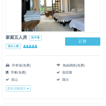
家庭五人房
附早餐
訂房
適合人數
停車場(免費)
無線網路(免費)
早餐(免費)
面田園
面山
陽台
更多設施資訊