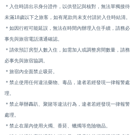
＊入住時請出示身分證件，以供登記與核對，無法單獨接待
未滿18歲以下之旅客，如有尾款尚未支付請於入住時結清。
＊如因行程可能延誤，無法在時間內辦理入住手續，請務必
事先與旅宿電話溝通確認。
＊請依預訂房型人數入住，如需加人或調整房間數量，請務
必事先與旅宿協調。
＊旅宿內全面禁止吸菸。
＊禁止使用任何違法藥物、毒品，違者若經發現一律報警處
理。
＊禁止舉辦轟趴、聚賭等違法行為，違者若經發現一律報警
處理。
＊禁止在屋內使用火燭、香菸、蠟燭等危險物品。