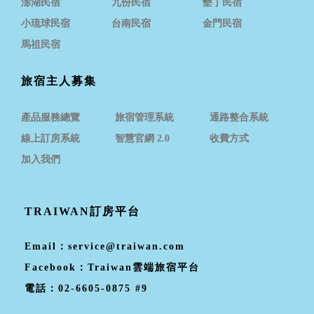
澎湖民宿
九份民宿
墾丁民宿
小琉球民宿
台南民宿
金門民宿
馬祖民宿
旅宿主人募集
產品服務總覽
旅宿管理系統
通路整合系統
線上訂房系統
智慧官網 2.0
收費方式
加入我們
TRAIWAN訂房平台
Email：
service@traiwan.com
Facebook：
Traiwan雲端旅宿平台
電話：
02-6605-0875 #9