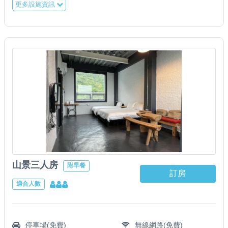
更多設施資訊
山景三人房
附早餐
訂房
適合人數
停車場(免費)
無線網路(免費)