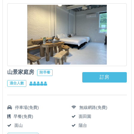
山景家庭房
附早餐
訂房
適合人數
停車場(免費)
無線網路(免費)
早餐(免費)
面田園
面山
陽台