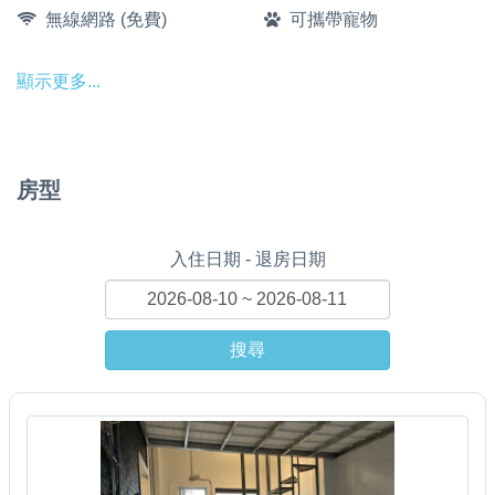
無線網路 (免費)
可攜帶寵物
顯示更多...
房型
入住日期 - 退房日期
搜尋