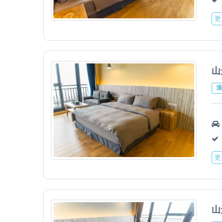
更
山
適
更
山