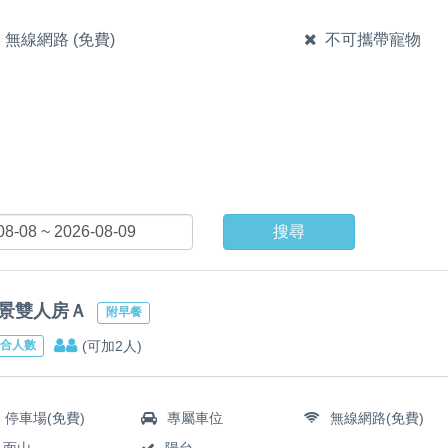
無線網路 (免費)
不可攜帶寵物
搜尋
景雙人房Ａ
附早餐
(可加2人)
合人數
停車場(免費)
專屬車位
無線網路(免費)
面山
陽台