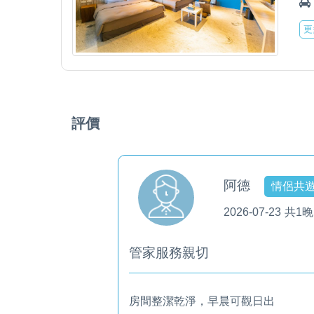
更
評價
阿德
情侶共
2026-07-23
共1晚
管家服務親切
房間整潔乾淨，早晨可觀日出