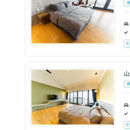
適
更
山
適
更