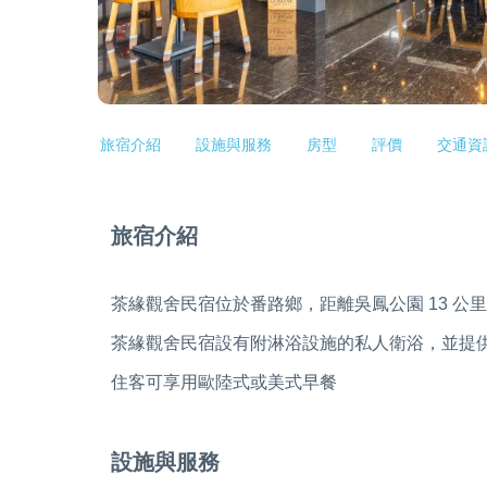
旅宿介紹
設施與服務
房型
評價
交通資
旅宿介紹
茶緣觀舍民宿位於番路鄉，距離吳鳳公園 13 公
茶緣觀舍民宿設有附淋浴設施的私人衛浴，並提
住客可享用歐陸式或美式早餐
設施與服務