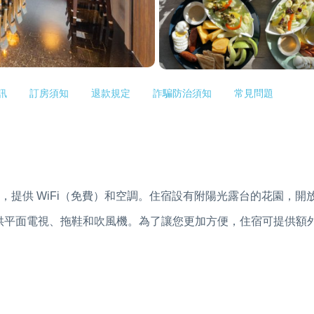
訊
訂房須知
退款規定
詐騙防治須知
常見問題
里，提供 WiFi（免費）和空調。住宿設有附陽光露台的花園，開
供平面電視、拖鞋和吹風機。為了讓您更加方便，住宿可提供額