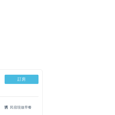
訂房
民宿現做早餐