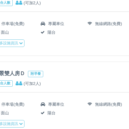
(可加2人)
合人數
停車場(免費)
專屬車位
無線網路(免費)
面山
陽台
多設施資訊
景雙人房Ｄ
附早餐
(可加2人)
合人數
停車場(免費)
專屬車位
無線網路(免費)
面山
陽台
多設施資訊