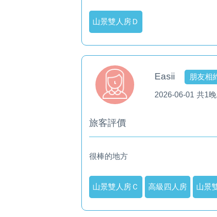
山景雙人房Ｄ
Easii
朋友相
2026-06-01
共1晚
旅客評價
很棒的地方
山景雙人房Ｃ
高級四人房
山景