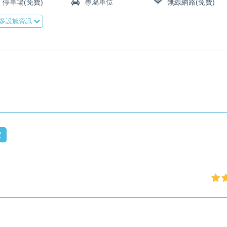
停車場(免費)
專屬車位
無線網路(免費)
多設施資訊
遊