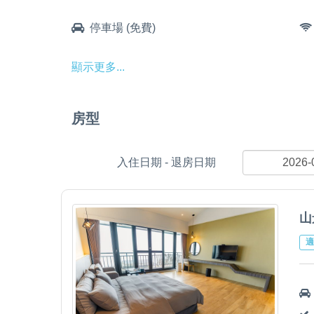
停車場 (免費)
顯示更多...
房型
入住日期 - 退房日期
山
適