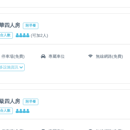
華四人房
附早餐
(可加2人)
合人數
停車場(免費)
專屬車位
無線網路(免費)
多設施資訊
級四人房
附早餐
合人數