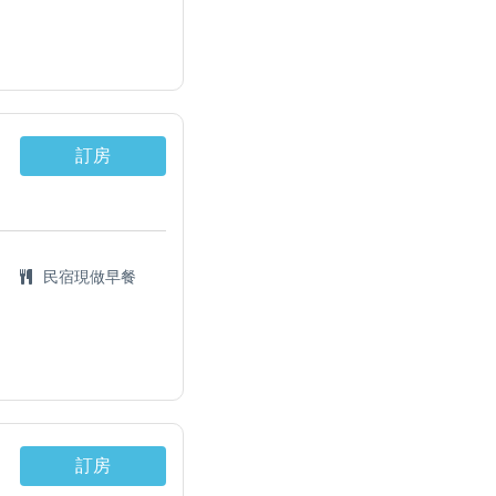
訂房
民宿現做早餐
訂房