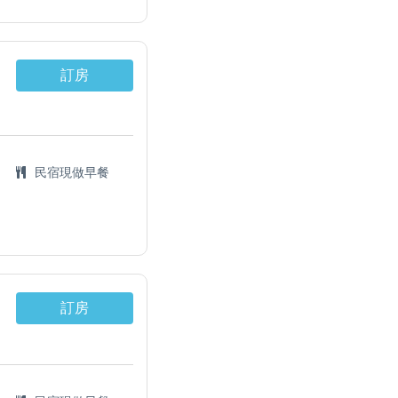
訂房
民宿現做早餐
訂房